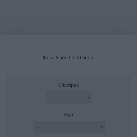
Cikktípus
Hub