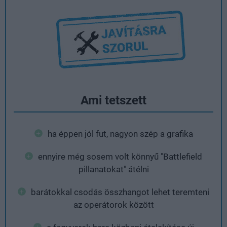
Ami tetszett
ha éppen jól fut, nagyon szép a grafika
ennyire még sosem volt könnyű "Battlefield
pillanatokat" átélni
barátokkal csodás összhangot lehet teremteni
az operátorok között