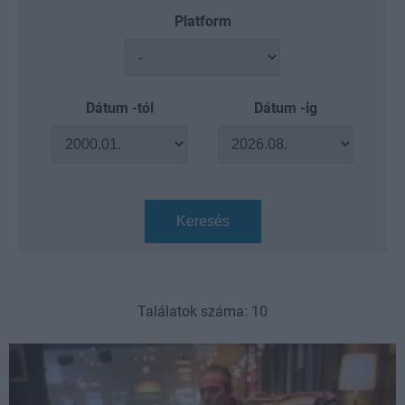
Platform
Dátum -tól
Dátum -ig
Keresés
Találatok száma: 10