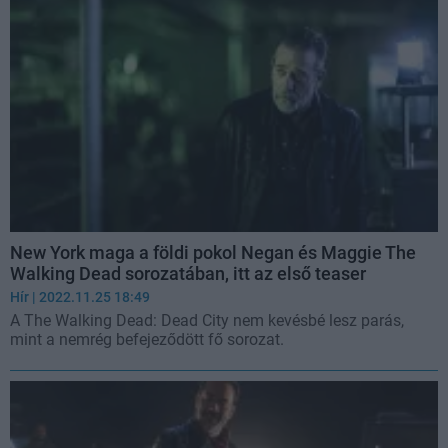
New York maga a földi pokol Negan és Maggie The
Walking Dead sorozatában, itt az első teaser
Hír
| 2022.11.25 18:49
A The Walking Dead: Dead City nem kevésbé lesz parás,
mint a nemrég befejeződött fő sorozat.