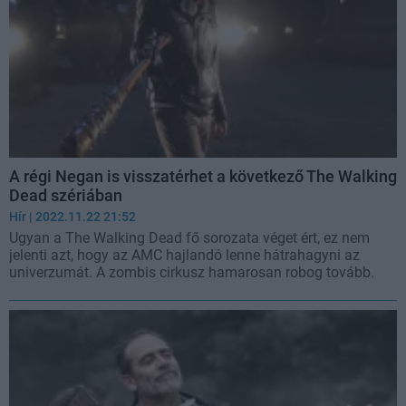
A régi Negan is visszatérhet a következő The Walking
Dead szériában
Hír
| 2022.11.22 21:52
Ugyan a The Walking Dead fő sorozata véget ért, ez nem
jelenti azt, hogy az AMC hajlandó lenne hátrahagyni az
univerzumát. A zombis cirkusz hamarosan robog tovább.