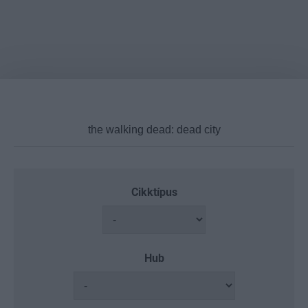
Cikktípus
Hub