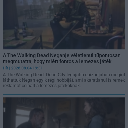
A The Walking Dead Neganje véletlenül tűpontosan
megmutatta, hogy miért fontos a lemezes játék
Hír
| 2026.08.04 19:31
A The Walking Dead: Dead City legújabb epizódjában megint
láthattuk Negan egyik régi hobbiját, ami akaratlanul is remek
reklámot csinált a lemezes játékoknak.