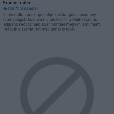
Exodus trailer
Hír
| 2017.12.08 06:21
Hamisítatlan posztapokaliptikus hangulat, ocsmány
szörnyetegek, küzdelem a túlélésért - a Metro Exodus
legújabb kedvcsinálójában minden megvan, ami miatt
imádjuk a szériát, sőt még annál is több.