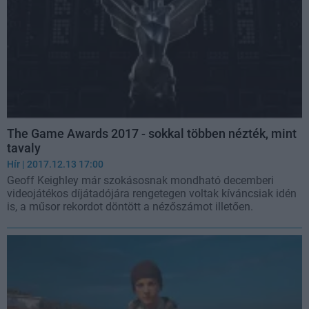
The Game Awards 2017 - sokkal többen nézték, mint
tavaly
Hír
| 2017.12.13 17:00
Geoff Keighley már szokásosnak mondható decemberi
videojátékos díjátadójára rengetegen voltak kíváncsiak idén
is, a műsor rekordot döntött a nézőszámot illetően.