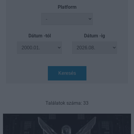
Platform
Dátum -tól
Dátum -ig
Keresés
Találatok száma: 33