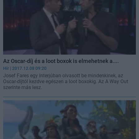
Az Oscar-díj és a loot boxok is elmehetnek a....
Hír
| 2017.12.08 09:20
Josef Fares egy interjúban olvasott be mindenkinek, az
Oscar-díjtól kezdve egészen a loot boxokig. Az A Way Out
szerinte más lesz.