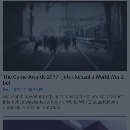
The Game Awards 2017 - játék készül a World War Z-
ből
Hír
| 2017.12.08 10:57
Már épp hiányoltunk egy új zombis játékot, amikor a Saber
Interactive bejelentette, hogy a World War Z adaptálásán
dolgozik. Videót is mutattak.