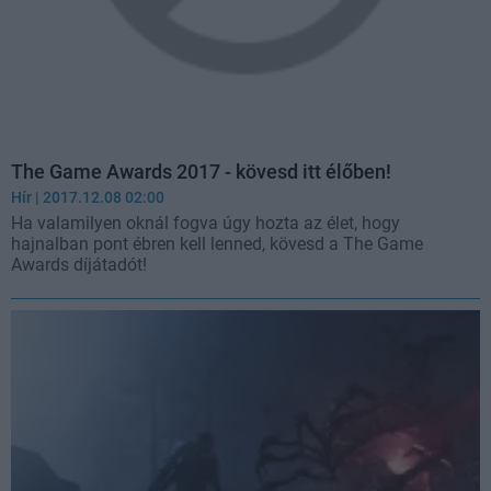
The Game Awards 2017 - kövesd itt élőben!
Hír
| 2017.12.08 02:00
Ha valamilyen oknál fogva úgy hozta az élet, hogy
hajnalban pont ébren kell lenned, kövesd a The Game
Awards díjátadót!