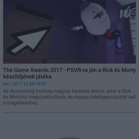
The Game Awards 2017 - PSVR-ra jön a Rick és Morty
készítőjének játéka
Hír
| 2017.12.08 10:57
Az Accounting humora nagyon hasonló ahhoz, amit a Rick
és Mortytól megszokhattunk, és magas intelligenciaszint kell
a megértéséhez.