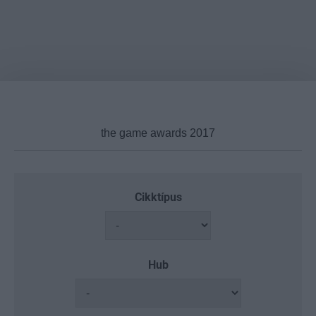
Cikktípus
Hub