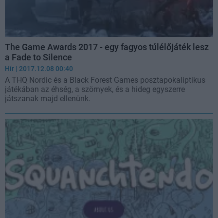
The Game Awards 2017 - egy fagyos túlélőjáték lesz
a Fade to Silence
Hír
| 2017.12.08 00:40
A THQ Nordic és a Black Forest Games posztapokaliptikus
játékában az éhség, a szörnyek, és a hideg egyszerre
játszanak majd ellenünk.