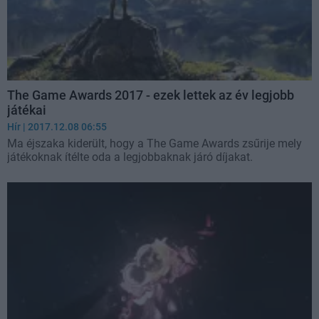
The Game Awards 2017 - ezek lettek az év legjobb
játékai
Hír
| 2017.12.08 06:55
Ma éjszaka kiderült, hogy a The Game Awards zsűrije mely
játékoknak ítélte oda a legjobbaknak járó díjakat.