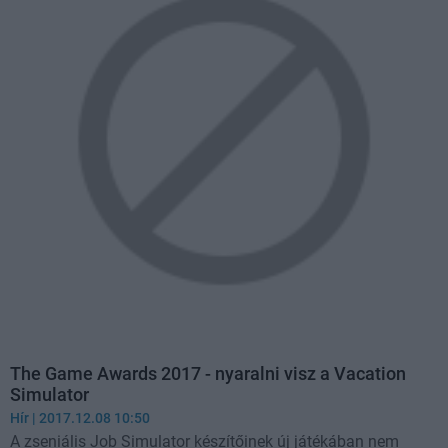
The Game Awards 2017 - nyaralni visz a Vacation
Simulator
Hír
| 2017.12.08 10:50
A zseniális Job Simulator készítőinek új játékában nem