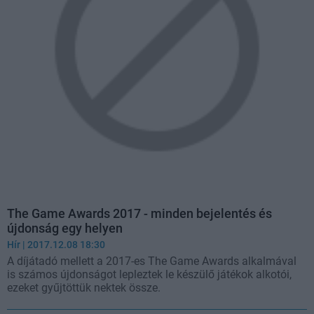
The Game Awards 2017 - minden bejelentés és
újdonság egy helyen
Hír
| 2017.12.08 18:30
A díjátadó mellett a 2017-es The Game Awards alkalmával
is számos újdonságot lepleztek le készülő játékok alkotói,
ezeket gyűjtöttük nektek össze.