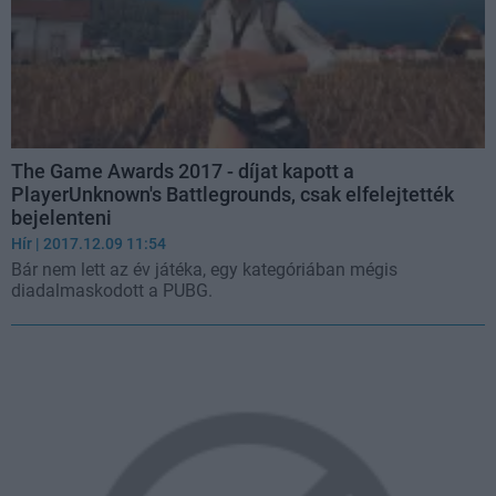
The Game Awards 2017 - díjat kapott a
PlayerUnknown's Battlegrounds, csak elfelejtették
bejelenteni
Hír
| 2017.12.09 11:54
Bár nem lett az év játéka, egy kategóriában mégis
diadalmaskodott a PUBG.