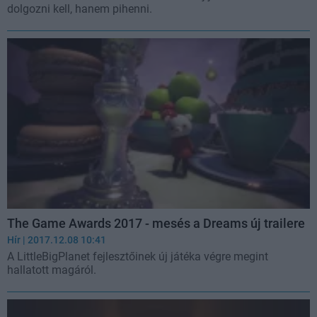
dolgozni kell, hanem pihenni.
The Game Awards 2017 - mesés a Dreams új trailere
Hír
| 2017.12.08 10:41
A LittleBigPlanet fejlesztőinek új játéka végre megint
hallatott magáról.