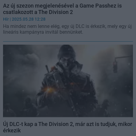
Az új szezon megjelenésével a Game Passhez is
csatlakozott a The Division 2
Hír
| 2025.05.28 12:28
Ha mindez nem lenne elég, egy új DLC is érkezik, mely egy új
lineáris kampányra invitál bennünket.
Új DLC-t kap a The Division 2, már azt is tudjuk, mikor
érkezik