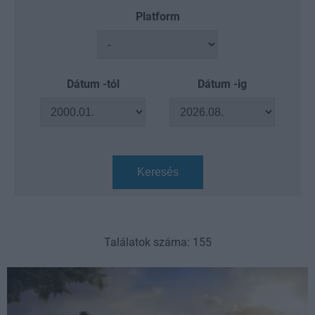
Platform
Dátum -tól
Dátum -ig
Keresés
Találatok száma: 155