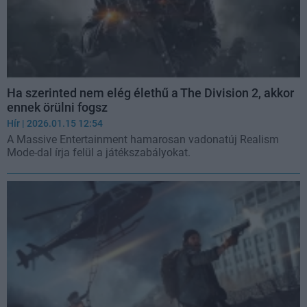
Ha szerinted nem elég élethű a The Division 2, akkor
ennek örülni fogsz
Hír
| 2026.01.15 12:54
A Massive Entertainment hamarosan vadonatúj Realism
Mode-dal írja felül a játékszabályokat.