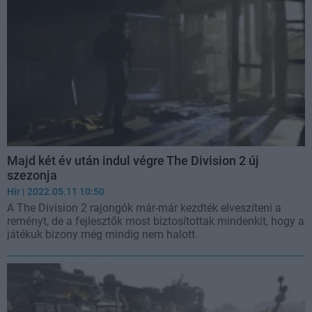
Majd két év után indul végre The Division 2 új
szezonja
Hír
| 2022.05.11 10:50
A The Division 2 rajongók már-már kezdték elveszíteni a
reményt, de a fejlesztők most biztosítottak mindenkit, hogy a
játékuk bizony még mindig nem halott.