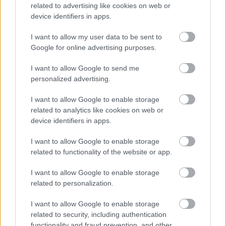
related to advertising like cookies on web or
device identifiers in apps.
I want to allow my user data to be sent to
Google for online advertising purposes.
Hivatalos: készül a Tom Clancy's The Division 3
I want to allow Google to send me
Hír
| 2023.09.21 21:31
personalized advertising.
Hiába volt csalódott a The Division 2 eredményeit látva, a
Ubisoftnak nagy tervei vannak a franchise-zal.
I want to allow Google to enable storage
related to analytics like cookies on web or
device identifiers in apps.
I want to allow Google to enable storage
related to functionality of the website or app.
I want to allow Google to enable storage
related to personalization.
I want to allow Google to enable storage
related to security, including authentication
functionality and fraud prevention, and other