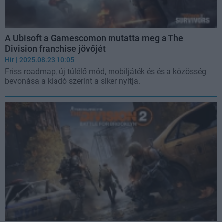
A Ubisoft a Gamescomon mutatta meg a The
Division franchise jövőjét
Hír
| 2025.08.23 10:05
Friss roadmap, új túlélő mód, mobiljáték és és a közösség
bevonása a kiadó szerint a siker nyitja.