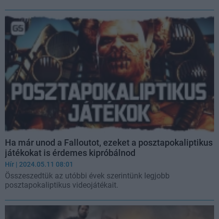
Ha már unod a Falloutot, ezeket a posztapokaliptikus
játékokat is érdemes kipróbálnod
Hír
| 2024.05.11 08:01
Összeszedtük az utóbbi évek szerintünk legjobb
posztapokaliptikus videojátékait.