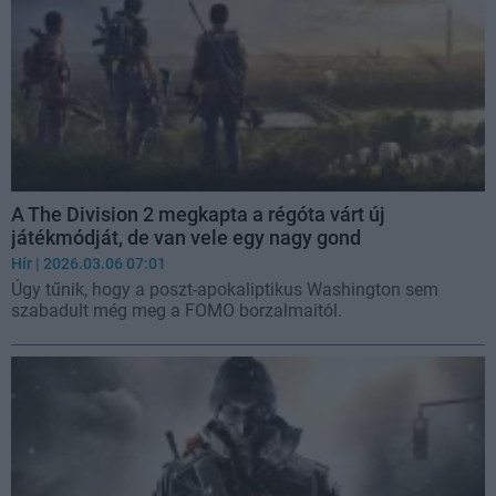
A The Division 2 megkapta a régóta várt új
játékmódját, de van vele egy nagy gond
Hír
| 2026.03.06 07:01
Úgy tűnik, hogy a poszt-apokaliptikus Washington sem
szabadult még meg a FOMO borzalmaitól.