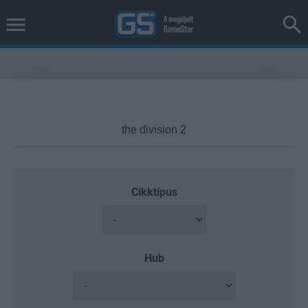
Cikktípus
Hub