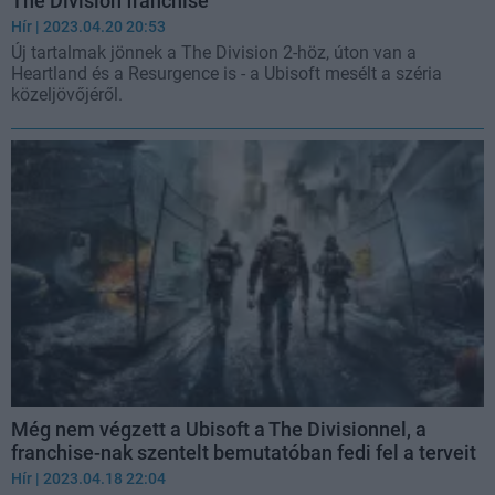
The Division franchise
Hír
| 2023.04.20 20:53
Új tartalmak jönnek a The Division 2-höz, úton van a
Heartland és a Resurgence is - a Ubisoft mesélt a széria
közeljövőjéről.
Még nem végzett a Ubisoft a The Divisionnel, a
franchise-nak szentelt bemutatóban fedi fel a terveit
Hír
| 2023.04.18 22:04