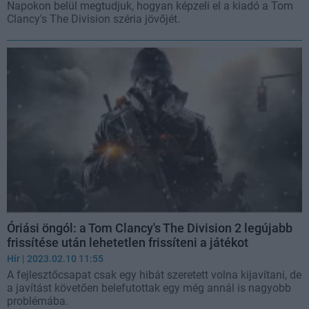
Napokon belül megtudjuk, hogyan képzeli el a kiadó a Tom
Clancy's The Division széria jövőjét.
Óriási öngól: a Tom Clancy's The Division 2 legújabb
frissítése után lehetetlen frissíteni a játékot
Hír
| 2023.02.10 11:55
A fejlesztőcsapat csak egy hibát szeretett volna kijavítani, de
a javítást követően belefutottak egy még annál is nagyobb
problémába.