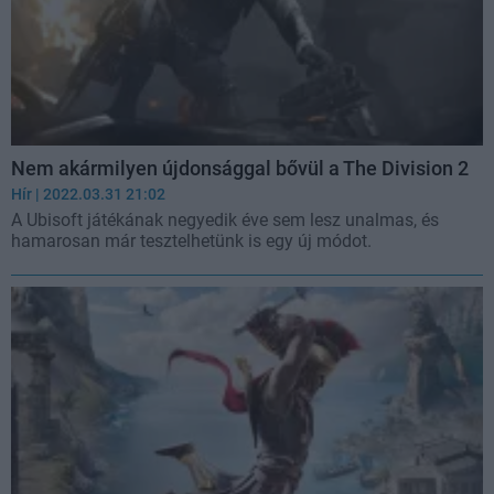
Nem akármilyen újdonsággal bővül a The Division 2
Hír
| 2022.03.31 21:02
A Ubisoft játékának negyedik éve sem lesz unalmas, és
hamarosan már tesztelhetünk is egy új módot.