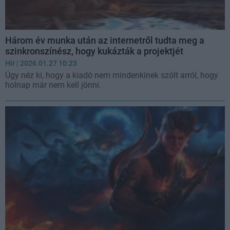
Három év munka után az internetről tudta meg a
szinkronszínész, hogy kukázták a projektjét
Hír
| 2026.01.27 10:23
Úgy néz ki, hogy a kiadó nem mindenkinek szólt arról, hogy
holnap már nem kell jönni.