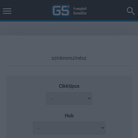
Cikktípus
Hub