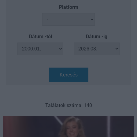
Platform
Dátum -tól
Dátum -ig
Keresés
Találatok száma: 140