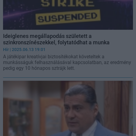
Ideiglenes megállapodás született a
szinkronszínészekkel, folytatódhat a munka
Hír
| 2025.06.13 19:01
A játékipar kreatívjai biztosítékokat követeltek a
munkásságuk felhasználásával kapcsolatban, az eredmény
pedig egy 10 hónapos sztrájk lett.