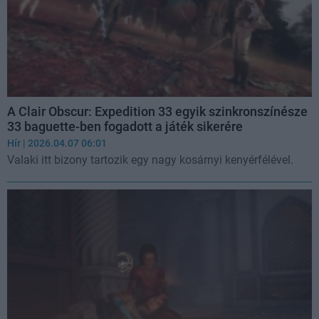
A Clair Obscur: Expedition 33 egyik szinkronszínésze
33 baguette-ben fogadott a játék sikerére
Hír
| 2026.04.07 06:01
Valaki itt bizony tartozik egy nagy kosárnyi kenyérfélével.