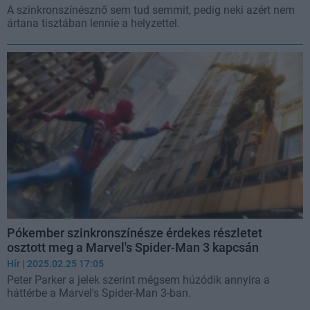
A szinkronszínésznő sem tud semmit, pedig neki azért nem
ártana tisztában lennie a helyzettel.
Pókember szinkronszínésze érdekes részletet
osztott meg a Marvel's Spider-Man 3 kapcsán
Hír
| 2025.02.25 17:05
Peter Parker a jelek szerint mégsem húzódik annyira a
háttérbe a Marvel's Spider-Man 3-ban.