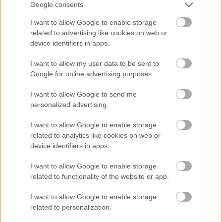
Google consents
I want to allow Google to enable storage
related to advertising like cookies on web or
device identifiers in apps.
I want to allow my user data to be sent to
Google for online advertising purposes.
I want to allow Google to send me
personalized advertising.
Úgy néz ki, hogy már készül az Injustice 3 a
I want to allow Google to enable storage
NetherRealmnél
related to analytics like cookies on web or
Hír
| 2025.08.31 21:01
device identifiers in apps.
Szuperhősrajongóknak kedvezhet az új folytatás, két
szinkronszínész már elszólta magát.
I want to allow Google to enable storage
related to functionality of the website or app.
I want to allow Google to enable storage
related to personalization.