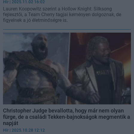
Hír
| 2025.11.02 16:02
Lauren Koopowitz szerint a Hollow Knight: Silksong
fejlesztői, a Team Cherry tagjai keményen dolgoznak, de
figyelnek a jó életminőségre is.
Christopher Judge bevallotta, hogy már nem olyan
fürge, de a családi Tekken-bajnokságok megmentik a
napját
Hír
| 2025.10.28 12:12