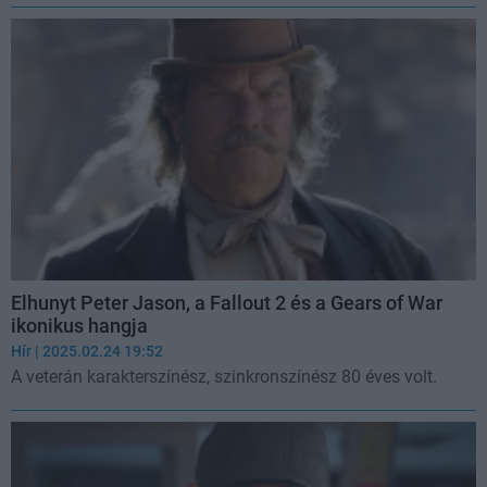
Elhunyt Peter Jason, a Fallout 2 és a Gears of War
ikonikus hangja
Hír
| 2025.02.24 19:52
A veterán karakterszínész, szinkronszínész 80 éves volt.