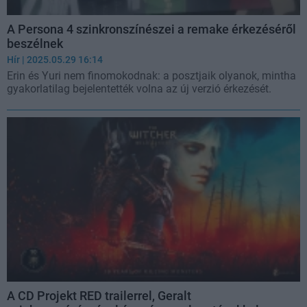
A Persona 4 szinkronszínészei a remake érkezéséről
beszélnek
Hír
| 2025.05.29 16:14
Erin és Yuri nem finomokodnak: a posztjaik olyanok, mintha
gyakorlatilag bejelentették volna az új verzió érkezését.
A CD Projekt RED trailerrel, Geralt