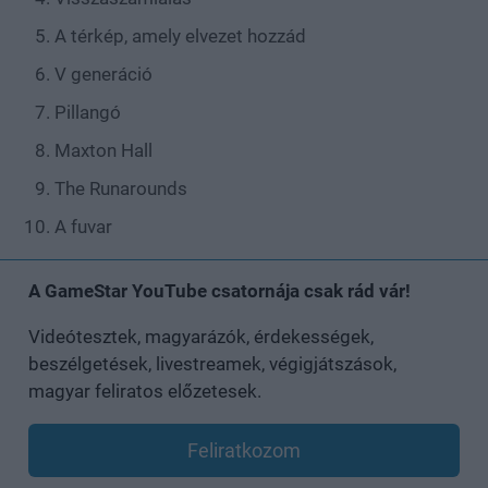
A térkép, amely elvezet hozzád
V generáció
Pillangó
Maxton Hall
The Runarounds
A fuvar
A GameStar YouTube csatornája csak rád vár!
Videótesztek, magyarázók, érdekességek,
beszélgetések, livestreamek, végigjátszások,
magyar feliratos előzetesek.
Feliratkozom