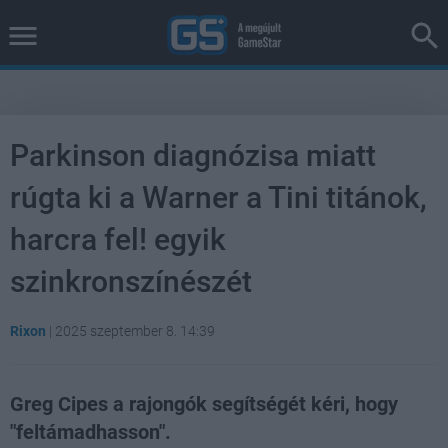
Parkinson diagnózisa miatt
rúgta ki a Warner a Tini titánok,
harcra fel! egyik
szinkronszínészét
Rixon
|
2025 szeptember 8. 14:39
Greg Cipes a rajongók segítségét kéri, hogy
"feltámadhasson".