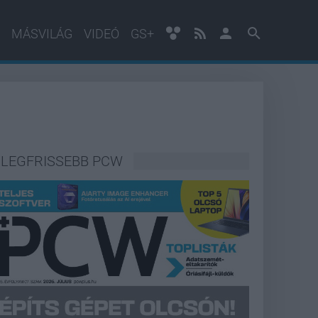
MÁSVILÁG
VIDEÓ
GS+
LEGFRISSEBB PCW