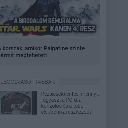
 korszak, amikor Palpatine szinte
bármit megtehetett
LEGOLVASOTTABBAK
Rezsicsökkentés: mennyit
fogyaszt a PC-d, a
konzolod és a többi
elektronikai eszközöd?