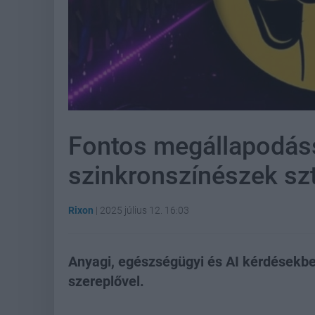
Fontos megállapodássa
szinkronszínészek szt
Rixon
|
2025 július 12. 16:03
Anyagi, egészségügyi és AI kérdésekbe
szereplővel.