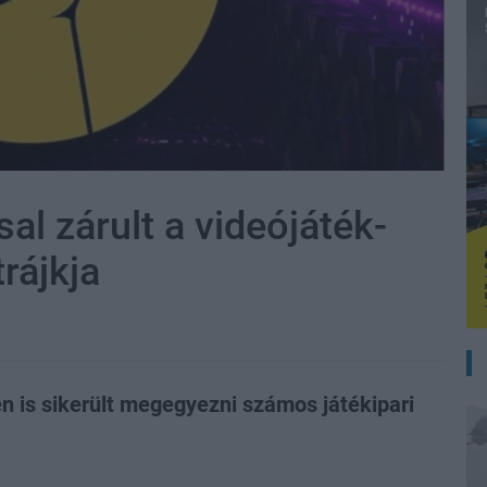
l zárult a videójáték-
rájkja
n is sikerült megegyezni számos játékipari