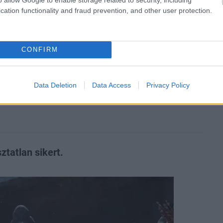
cation functionality and fraud prevention, and other user protection.
zászólások
CONFIRM
esztivál, mert Kanye
Data Deletion
Data Access
Privacy Policy
ztatlan sikert.