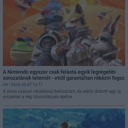
A Nintendo egyszer csak felásta egyik legrégebbi
sorozatának tetemét - ettől garantáltan rókázni fogsz
Hír
| 2026.05.07 12:11
A piros csapat váratlanul beköszönt, és elénk dobott egy új
projektet a régi klasszikusra építve.