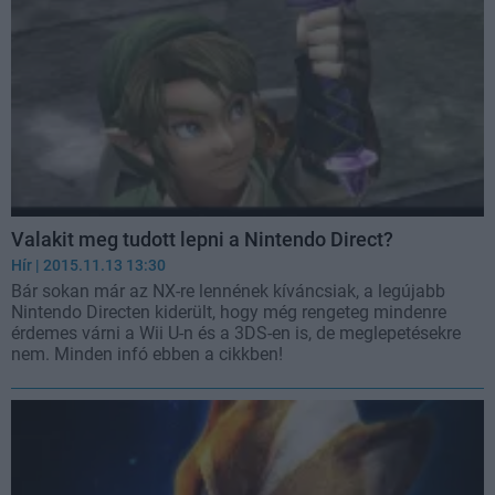
Valakit meg tudott lepni a Nintendo Direct?
Hír
| 2015.11.13 13:30
Bár sokan már az NX-re lennének kíváncsiak, a legújabb
Nintendo Directen kiderült, hogy még rengeteg mindenre
érdemes várni a Wii U-n és a 3DS-en is, de meglepetésekre
nem. Minden infó ebben a cikkben!