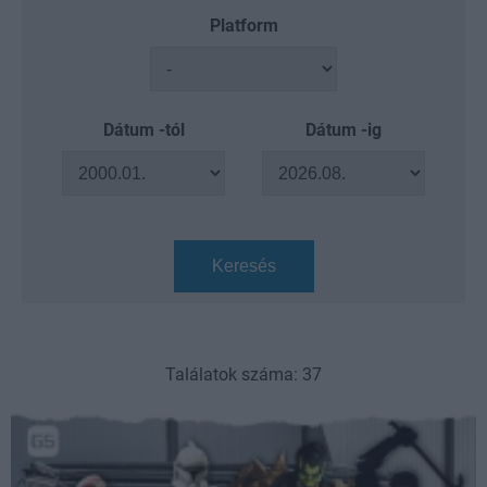
Platform
Dátum -tól
Dátum -ig
Keresés
Találatok száma: 37