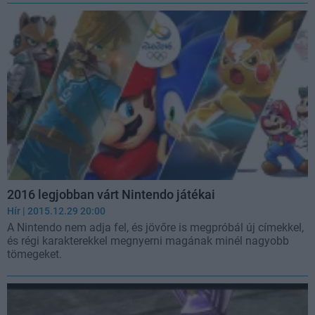
2016 legjobban várt Nintendo játékai
Hír
| 2015.12.29 20:00
A Nintendo nem adja fel, és jövőre is megpróbál új címekkel,
és régi karakterekkel megnyerni magának minél nagyobb
tömegeket.