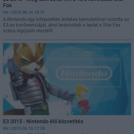
Fox
Hír
| 2015.06.16 18:31
A Nintendo egy kifejezetten érdekes bemutatóval nyitotta az
E3-as konferenciáját, ahol lerántották a leplet a Star Fox
széria legújabb részéről
E3 2015 - Nintendo élő közvetítés
Hír
| 2015.06.16 17:30