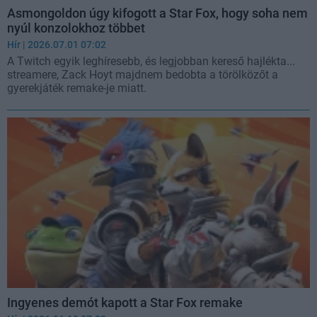
Asmongoldon úgy kifogott a Star Fox, hogy soha nem
nyúl konzolokhoz többet
Hír
| 2026.07.01 07:02
A Twitch egyik leghíresebb, és legjobban kereső hajlékta...
streamere, Zack Hoyt majdnem bedobta a törölközőt a
gyerekjáték remake-je miatt.
Ingyenes demót kapott a Star Fox remake