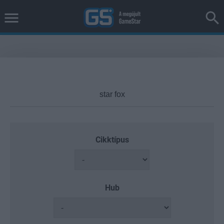
Cikktípus
Hub