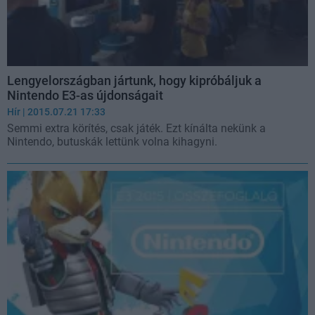
Lengyelországban jártunk, hogy kipróbáljuk a
Nintendo E3-as újdonságait
Hír
| 2015.07.21 17:33
Semmi extra körítés, csak játék. Ezt kínálta nekünk a
Nintendo, butuskák lettünk volna kihagyni.