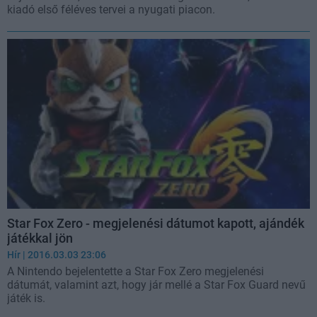
kiadó első féléves tervei a nyugati piacon.
Star Fox Zero - megjelenési dátumot kapott, ajándék
játékkal jön
Hír
| 2016.03.03 23:06
A Nintendo bejelentette a Star Fox Zero megjelenési
dátumát, valamint azt, hogy jár mellé a Star Fox Guard nevű
játék is.