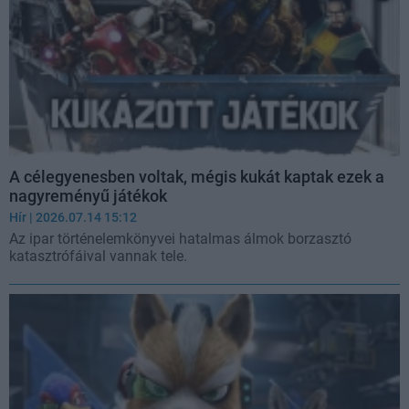
A célegyenesben voltak, mégis kukát kaptak ezek a
nagyreményű játékok
Hír
| 2026.07.14 15:12
Az ipar történelemkönyvei hatalmas álmok borzasztó
katasztrófáival vannak tele.