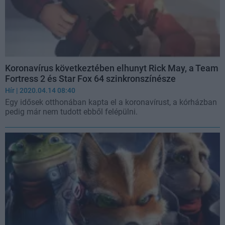
Koronavírus következtében elhunyt Rick May, a Team
Fortress 2 és Star Fox 64 szinkronszínésze
Hír
| 2020.04.14 08:40
Egy idősek otthonában kapta el a koronavírust, a kórházban
pedig már nem tudott ebből felépülni.