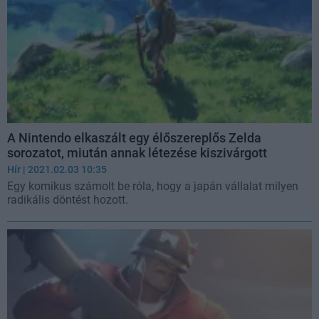
A Nintendo elkaszált egy élőszereplős Zelda
sorozatot, miután annak létezése kiszivárgott
Hír
| 2021.02.03 10:35
Egy komikus számolt be róla, hogy a japán vállalat milyen
radikális döntést hozott.