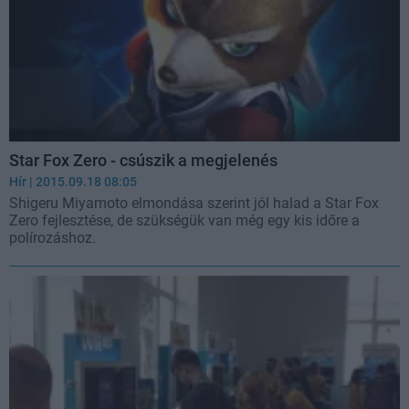
Star Fox Zero - csúszik a megjelenés
Hír
| 2015.09.18 08:05
Shigeru Miyamoto elmondása szerint jól halad a Star Fox
Zero fejlesztése, de szükségük van még egy kis időre a
polírozáshoz.