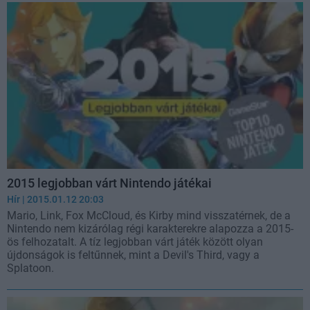
2015 legjobban várt Nintendo játékai
Hír
| 2015.01.12 20:03
Mario, Link, Fox McCloud, és Kirby mind visszatérnek, de a
Nintendo nem kizárólag régi karakterekre alapozza a 2015-
ös felhozatalt. A tíz legjobban várt játék között olyan
újdonságok is feltűnnek, mint a Devil's Third, vagy a
Splatoon.