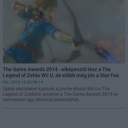
The Game Awards 2014 - elképesztő lesz a The
Legend of Zelda Wii U, de előbb még jön a Star Fox
Hír
| 2014.12.06 08:14
Újabb részleteket kaptunk a jövőre érkező Wii U-s The
Legend of Zeldáról, amelyet a The Game Awards 2014-es
eseményen egy demóval prezentáltak.