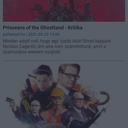
Prisoners of the Ghostland - Kritika
puliwood.hu
| 2021.09.23 14:00
Minden adott volt, hogy egy újabb őrült filmet kapjunk
Nicolas Cage-től, ám arra nem számítottunk, amit a
szamurájos western nyújtott.