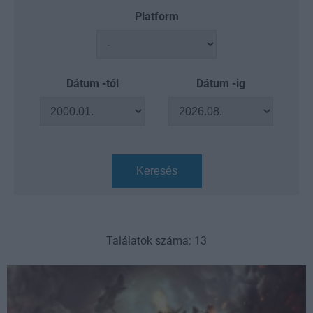
Platform
Dátum -tól
Dátum -ig
Keresés
Találatok száma: 13