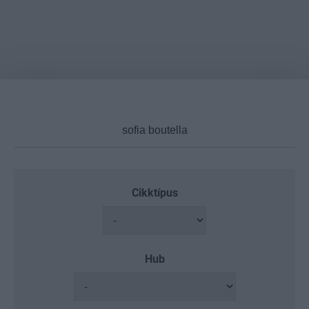
Cikktípus
Hub