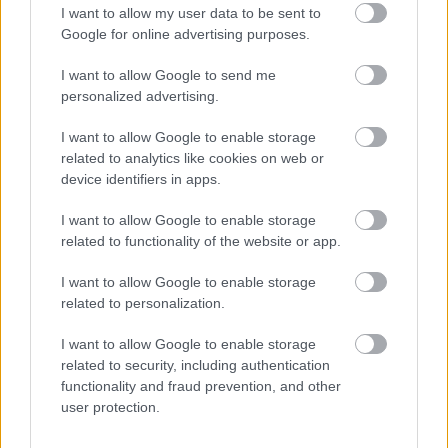
I want to allow my user data to be sent to
Google for online advertising purposes.
I want to allow Google to send me
personalized advertising.
I want to allow Google to enable storage
related to analytics like cookies on web or
device identifiers in apps.
I want to allow Google to enable storage
related to functionality of the website or app.
Magyarországon forgatott Dave Bautista, videóval
emlékezett meg róla
I want to allow Google to enable storage
Hír
| 2023.09.19 20:53
related to personalization.
A filmben rajta kívül szerepelni fog Ben Kingsley, Ice Cube és
Sofia Boutella is.
I want to allow Google to enable storage
related to security, including authentication
functionality and fraud prevention, and other
user protection.