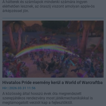
A hátterek és számlapok mindenki számára ingyen
elérhetően lesznek, az óraszíj viszont amolyan apple-ös
árképzéssel jön.
Hivatalos Pride esemény kerül a World of Warcraftba
Hír
| 2026.03.31 11:56
A közösség által hosszú évek óta megrendezett
szerepjátékos rendezvény most játékmechanikákkal is
megtámogatott verziót kap a fejlesztőktől.