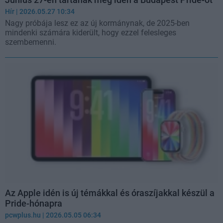
Hír
| 2026.05.27 10:34
Nagy próbája lesz ez az új kormánynak, de 2025-ben
mindenki számára kiderült, hogy ezzel felesleges
szembemenni.
Az Apple idén is új témákkal és óraszíjakkal készül a
Pride-hónapra
pcwplus.hu
| 2026.05.05 06:34