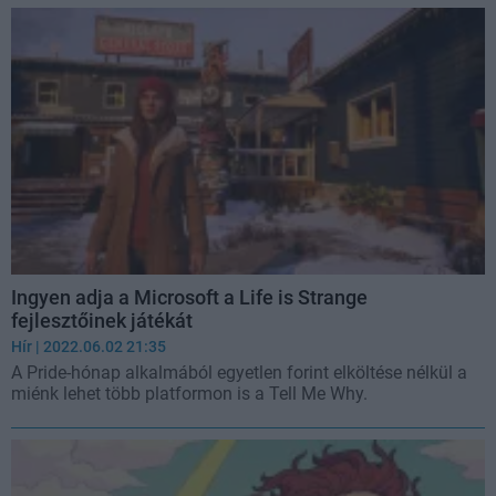
Ingyen adja a Microsoft a Life is Strange
fejlesztőinek játékát
Hír
| 2022.06.02 21:35
A Pride-hónap alkalmából egyetlen forint elköltése nélkül a
miénk lehet több platformon is a Tell Me Why.