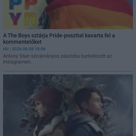
A The Boys sztárja Pride-poszttal kavarta fel a
kommentelőket
Hír
| 2026.06.08 19:06
Antony Starr szivárványos zászlóba burkolózott az
Instagramon.