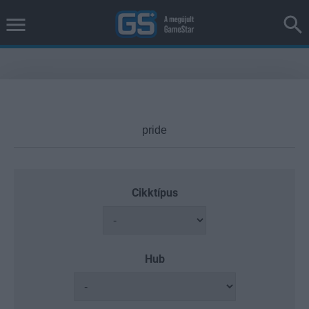
Cikktípus
Hub