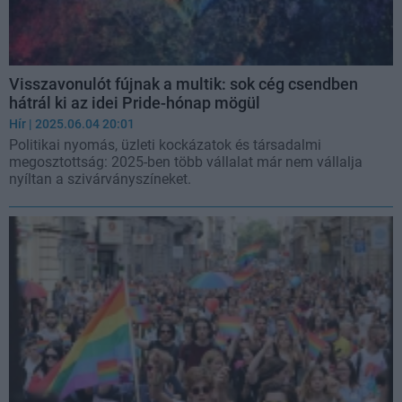
Visszavonulót fújnak a multik: sok cég csendben
hátrál ki az idei Pride-hónap mögül
Hír
| 2025.06.04 20:01
Politikai nyomás, üzleti kockázatok és társadalmi
megosztottság: 2025-ben több vállalat már nem vállalja
nyíltan a szivárványszíneket.