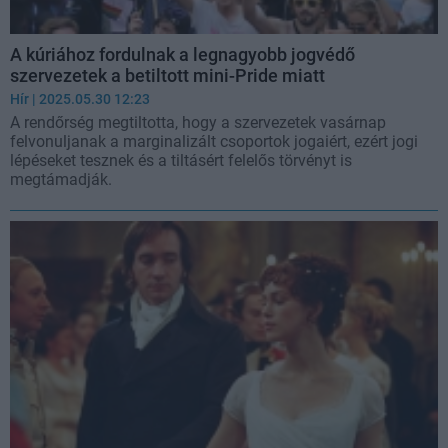
A kúriához fordulnak a legnagyobb jogvédő
szervezetek a betiltott mini-Pride miatt
Hír
| 2025.05.30 12:23
A rendőrség megtiltotta, hogy a szervezetek vasárnap
felvonuljanak a marginalizált csoportok jogaiért, ezért jogi
lépéseket tesznek és a tiltásért felelős törvényt is
megtámadják.