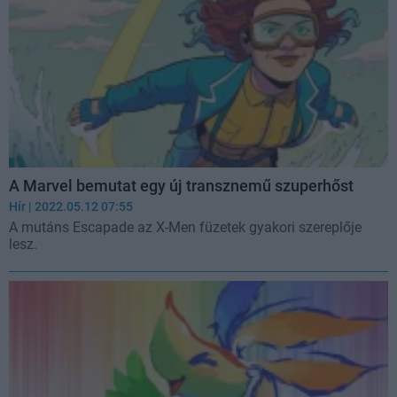
A Marvel bemutat egy új transznemű szuperhőst
Hír
| 2022.05.12 07:55
A mutáns Escapade az X-Men füzetek gyakori szereplője
lesz.