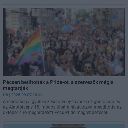
Pécsen betiltották a Pride-ot, a szervezők mégis
megtartják
Hír
| 2025.09.07 10:41
A rendőrség a gyülekezési törvény tavaszi szigorítására és
az Alaptörvény 15. módosítására hivatkozva megtiltotta az
október 4-re meghirdetett Pécs Pride megrendezését.