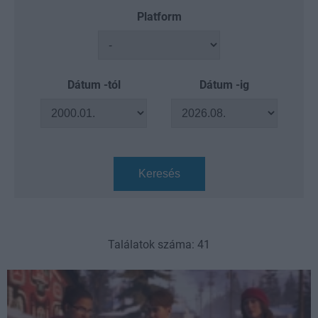
Platform
Dátum -tól
Dátum -ig
Keresés
Találatok száma: 41