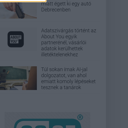
miatt égett ki egy autó
Debrecenben
Adatszivárgás történt az
About You egyik
partnerénél, vásárlói
adatok kerülhettek
illetéktelenekhez
Túl sokan írnak AI-jal
dolgozatot, van ahol
emiatt komoly lépéseket
tesznek a tanárok