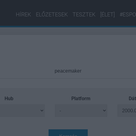
HÍREK
ELŐZETESEK
TESZTEK
[ÉLET]
#ESPO
Hub
Platform
Dát