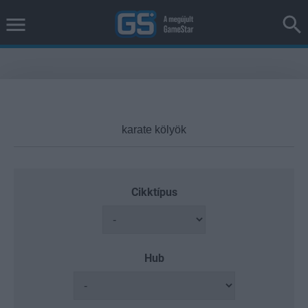
Cikktípus
Hub