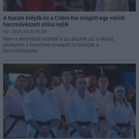
A Karate kölyök és a Cobra Kai mögött egy valódi
harcművészeti stílus rejlik
Hír
| 2025.04.23 20:20
Nem a semmiből találták ki az alkotók azt a stílust,
amelyben a franchise szereplői is tanulják a
harcművészetet.