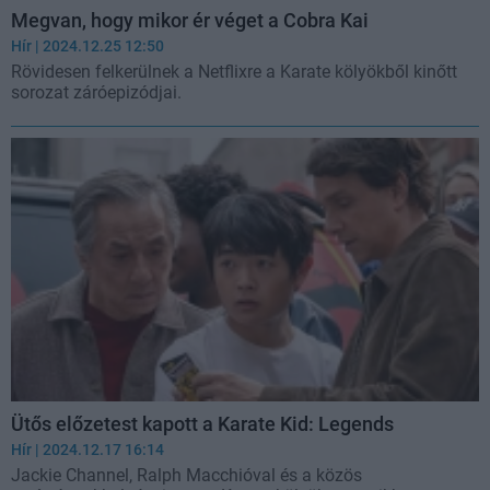
Megvan, hogy mikor ér véget a Cobra Kai
Hír
| 2024.12.25 12:50
Rövidesen felkerülnek a Netflixre a Karate kölyökből kinőtt
sorozat záróepizódjai.
Ütős előzetest kapott a Karate Kid: Legends
Hír
| 2024.12.17 16:14
Jackie Channel, Ralph Macchióval és a közös