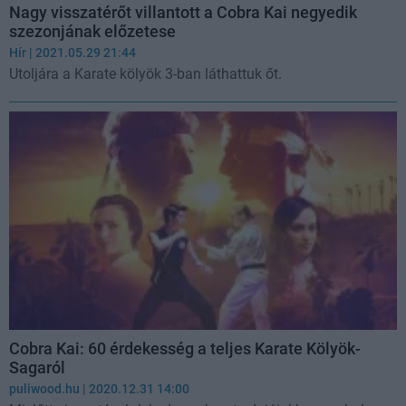
Nagy visszatérőt villantott a Cobra Kai negyedik
szezonjának előzetese
Hír
| 2021.05.29 21:44
Utoljára a Karate kölyök 3-ban láthattuk őt.
Cobra Kai: 60 érdekesség a teljes Karate Kölyök-
Sagaról
puliwood.hu
| 2020.12.31 14:00