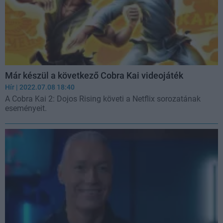
Már készül a következő Cobra Kai videojáték
Hír
| 2022.07.08 18:40
A Cobra Kai 2: Dojos Rising követi a Netflix sorozatának
eseményeit.