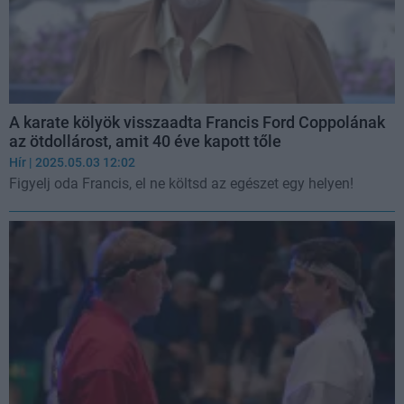
A karate kölyök visszaadta Francis Ford Coppolának
az ötdollárost, amit 40 éve kapott tőle
Hír
| 2025.05.03 12:02
Figyelj oda Francis, el ne költsd az egészet egy helyen!