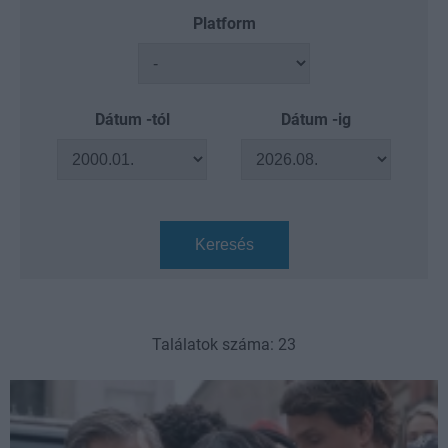
Platform
Dátum -tól
Dátum -ig
Keresés
Találatok száma: 23