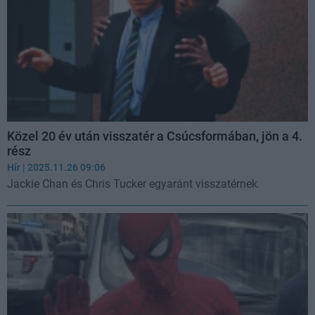
Közel 20 év után visszatér a Csúcsformában, jön a 4.
rész
Hír
| 2025.11.26 09:06
Jackie Chan és Chris Tucker egyaránt visszatérnek.