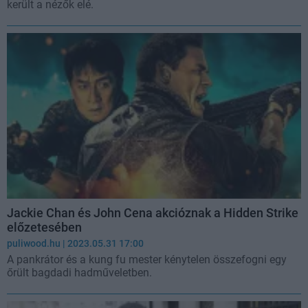
került a nézők elé.
Jackie Chan és John Cena akcióznak a Hidden Strike
előzetesében
puliwood.hu
| 2023.05.31 17:00
A pankrátor és a kung fu mester kénytelen összefogni egy
őrült bagdadi hadműveletben.