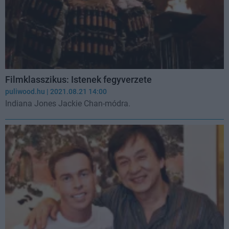
Filmklasszikus: Istenek fegyverzete
puliwood.hu
| 2021.08.21 14:00
Indiana Jones Jackie Chan-módra.