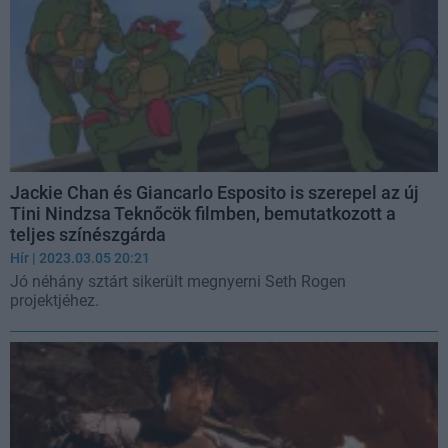
Jackie Chan és Giancarlo Esposito is szerepel az új
Tini Nindzsa Teknőcök filmben, bemutatkozott a
teljes színészgárda
Hír
| 2023.03.05 20:21
Jó néhány sztárt sikerült megnyerni Seth Rogen
projektjéhez.