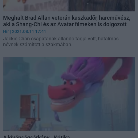
Meghalt Brad Allan veterán kaszkadőr, harcművész,
aki a Shang-Chi és az Avatar filmeken is dolgozott
Hír
| 2021.08.11 17:41
Jackie Chan csapatának állandó tagja volt, hatalmas
névnek számított a szakmában.
A kívánságsárkány - Kritika