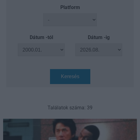
Platform
Dátum -tól
Dátum -ig
Keresés
Találatok száma: 39