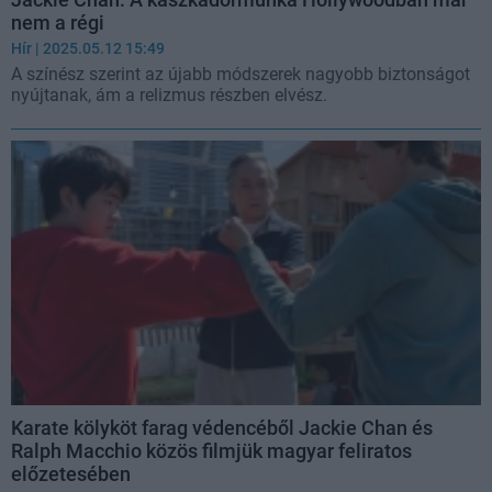
nem a régi
Hír
| 2025.05.12 15:49
A színész szerint az újabb módszerek nagyobb biztonságot
nyújtanak, ám a relizmus részben elvész.
Karate kölyköt farag védencéből Jackie Chan és
Ralph Macchio közös filmjük magyar feliratos
előzetesében