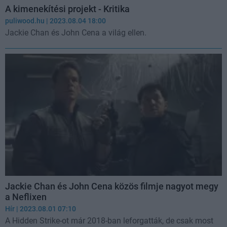
A kimenekítési projekt - Kritika
puliwood.hu
| 2023.08.04 18:00
Jackie Chan és John Cena a világ ellen.
Jackie Chan és John Cena közös filmje nagyot megy
a Neflixen
Hír
| 2023.08.01 07:10
A Hidden Strike-ot már 2018-ban leforgatták, de csak most