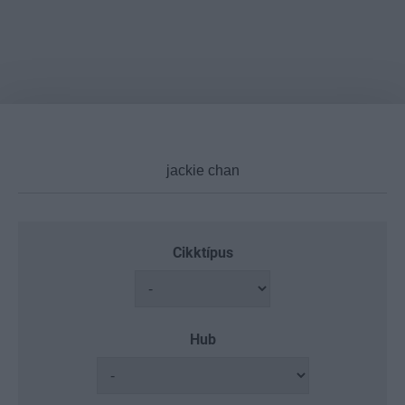
Cikktípus
Hub