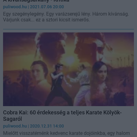
puliwood.hu
| 2021.07.06 20:00
Egy szegénylegény. Egy varázserejű lény. Három kívánság.
Várjunk csak... ez a sztori kicsit ismerős.
Cobra Kai: 60 érdekesség a teljes Karate Kölyök-
Sagaról
puliwood.hu
| 2020.12.31 14:00
Mielőtt visszatérnénk kedvenc karate dojóinkba, egy halom