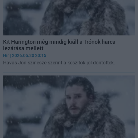
Kit Harington még mindig kiáll a Trónok harca
lezárása mellett
Hír
| 2026.05.20 20:15
Havas Jon színésze szerint a készítők jól döntöttek.