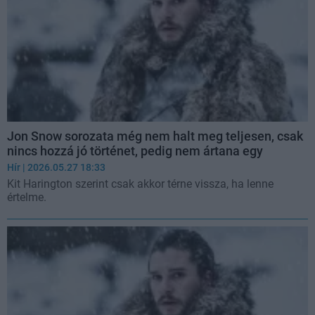
Jon Snow sorozata még nem halt meg teljesen, csak
nincs hozzá jó történet, pedig nem ártana egy
Hír
| 2026.05.27 18:33
Kit Harington szerint csak akkor térne vissza, ha lenne
értelme.