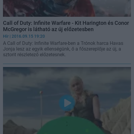
Call of Duty: Infinite Warfare - Kit Harington és Conor
McGregor is látható az új előzetesben
Hír
| 2016.09.15 19:20
A Call of Duty: Infinite Warfare-ben a Trónok harca Havas
Jonja lesz az egyik ellenségünk, ő a főszereplője az új, a
sztorit részletező előzetesnek.