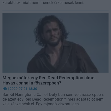
karakterek miatt nem mernek érzelmesek lenni.
Megnéznétek egy Red Dead Redemption filmet
Havas Jonnal a főszerepben?
Hír
| 2020.07.21 18:30
Bár Kit Harington a Call of Duty-ban sem volt rossz éppen,
de azért egy Red Dead Redemption filmes adaptációt nem
vele képzelnénk el. Egy rajongó viszont igen.