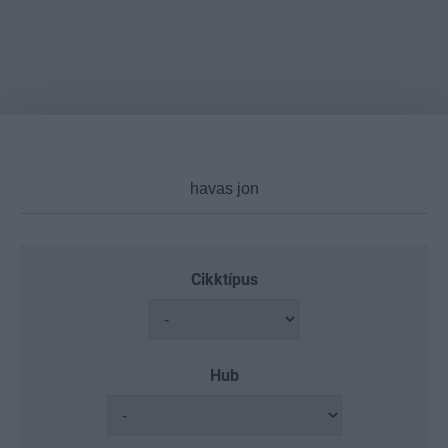
Cikktípus
Hub