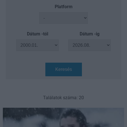
Platform
Dátum -tól
Dátum -ig
Keresés
Találatok száma: 20