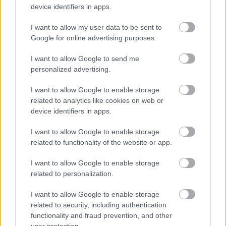
device identifiers in apps.
I want to allow my user data to be sent to
Google for online advertising purposes.
Havas Jon, vagyis Kit Harington is csatlakozik az
I want to allow Google to send me
HBO sorozatához
personalized advertising.
Hír
| 2023.04.07 13:20
Rövid Apple TV+-os kaland után visszatért korábbi sikere
I want to allow Google to enable storage
színhelyére.
related to analytics like cookies on web or
device identifiers in apps.
I want to allow Google to enable storage
related to functionality of the website or app.
I want to allow Google to enable storage
related to personalization.
I want to allow Google to enable storage
related to security, including authentication
functionality and fraud prevention, and other