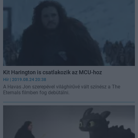
Kit Harington is csatlakozik az MCU-hoz
Hír
| 2019.08.24 20:38
A Havas Jon szerepével világhírűvé vált színész a The
Eternals filmben fog debütálni.