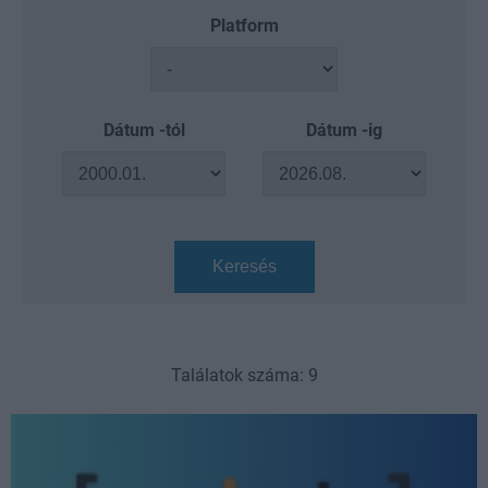
Platform
Dátum -tól
Dátum -ig
Keresés
Találatok száma: 9