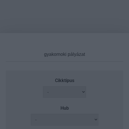
Cikktípus
Hub