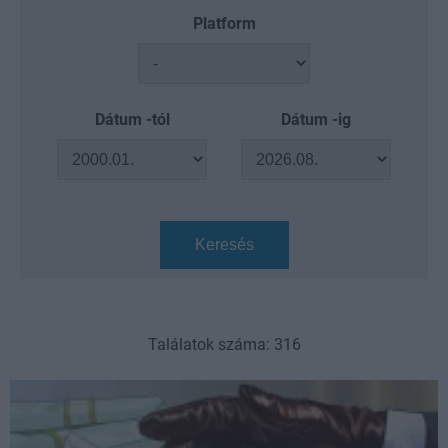
Platform
Dátum -tól
Dátum -ig
Keresés
Találatok száma: 316