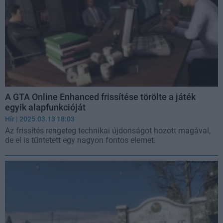
A GTA Online Enhanced frissítése törölte a játék
egyik alapfunkcióját
Hír
| 2025.03.13 18:03
Az frissítés rengeteg technikai újdonságot hozott magával,
de el is tűntetett egy nagyon fontos elemet.