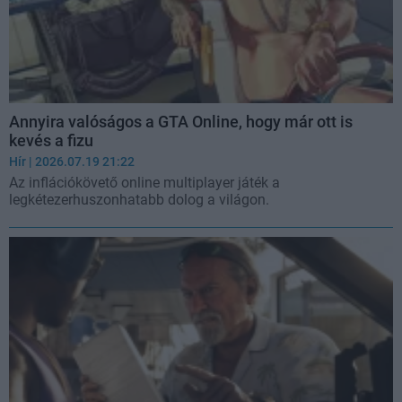
Annyira valóságos a GTA Online, hogy már ott is
kevés a fizu
Hír
| 2026.07.19 21:22
Az inflációkövető online multiplayer játék a
legkétezerhuszonhatabb dolog a világon.