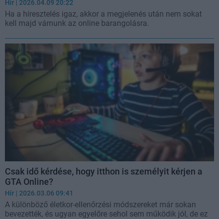
Hír
| 2026.04.09 20:22
Ha a híresztelés igaz, akkor a megjelenés után nem sokat
kell majd várnunk az online barangolásra.
Csak idő kérdése, hogy itthon is személyit kérjen a
GTA Online?
Hír
| 2026.03.06 09:41
A különböző életkor-ellenőrzési módszereket már sokan
bevezették, és ugyan egyelőre sehol sem működik jól, de ez