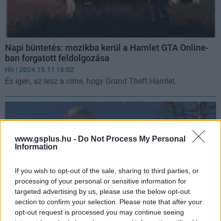
Napi büntetés: mozikba kerül a Hamlet GTA Online-
ban forgatott feldolgozása
Hír
| 2024.10.11 16:02
És igen, az lesz a címe, hogy Grand Theft Hamlet.
www.gsplus.hu -
Do Not Process My Personal
Information
If you wish to opt-out of the sale, sharing to third parties, or
processing of your personal or sensitive information for
targeted advertising by us, please use the below opt-out
section to confirm your selection. Please note that after your
opt-out request is processed you may continue seeing