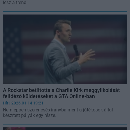
lesz a trend.
A Rockstar betiltotta a Charlie Kirk meggyilkolását
felidéző küldetéseket a GTA Online-ban
Hír
| 2026.01.14 19:21
Nem éppen szerencsés irányba ment a játékosok által
készített pályák egy része.