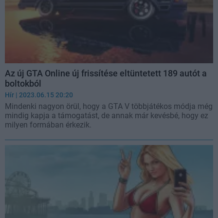
Az új GTA Online új frissítése eltüntetett 189 autót a
boltokból
Hír
| 2023.06.15 20:20
Mindenki nagyon örül, hogy a GTA V többjátékos módja még
mindig kapja a támogatást, de annak már kevésbé, hogy ez
milyen formában érkezik.