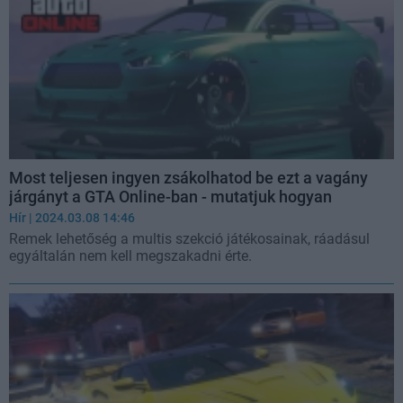
Most teljesen ingyen zsákolhatod be ezt a vagány
járgányt a GTA Online-ban - mutatjuk hogyan
Hír
| 2024.03.08 14:46
Remek lehetőség a multis szekció játékosainak, ráadásul
egyáltalán nem kell megszakadni érte.