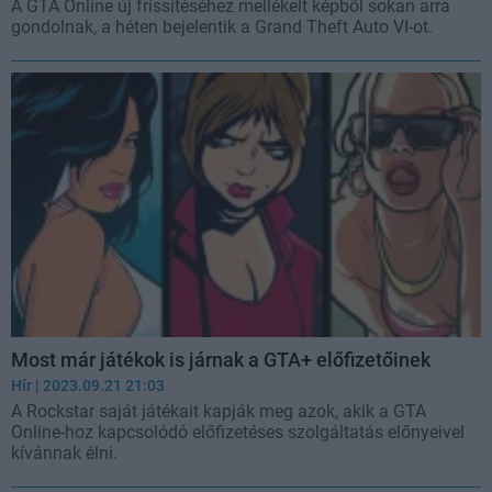
A GTA Online új frissítéséhez mellékelt képből sokan arra
gondolnak, a héten bejelentik a Grand Theft Auto VI-ot.
Most már játékok is járnak a GTA+ előfizetőinek
Hír
| 2023.09.21 21:03
A Rockstar saját játékait kapják meg azok, akik a GTA
Online-hoz kapcsolódó előfizetéses szolgáltatás előnyeivel
kívánnak élni.