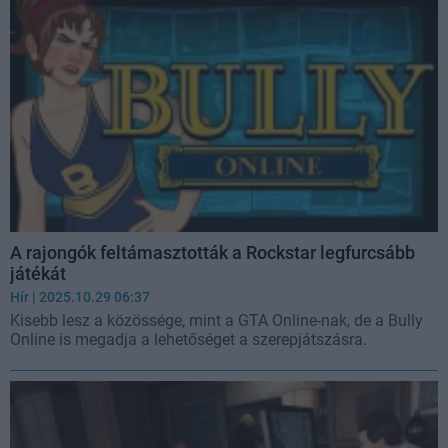
A rajongók feltámasztották a Rockstar legfurcsább
játékát
Hír
| 2025.10.29 06:37
Kisebb lesz a közössége, mint a GTA Online-nak, de a Bully
Online is megadja a lehetőséget a szerepjátszásra.