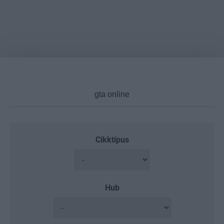
Cikktípus
Hub