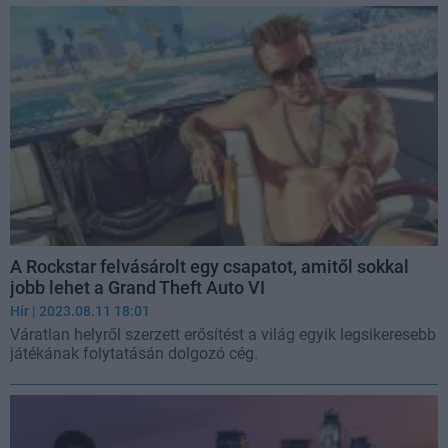
A Rockstar felvásárolt egy csapatot, amitől sokkal
jobb lehet a Grand Theft Auto VI
Hír
| 2023.08.11 18:01
Váratlan helyről szerzett erősítést a világ egyik legsikeresebb
játékának folytatásán dolgozó cég.