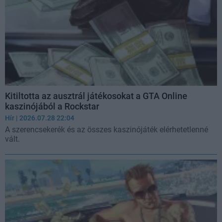
Kitiltotta az ausztrál játékosokat a GTA Online
kaszinójából a Rockstar
Hír
| 2026.07.28 22:04
A szerencsekerék és az összes kaszinójáték elérhetetlenné
vált.