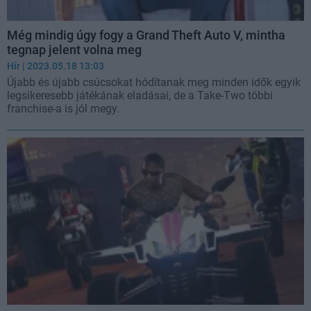
Még mindig úgy fogy a Grand Theft Auto V, mintha
tegnap jelent volna meg
Hír
| 2023.05.18 13:03
Újabb és újabb csúcsokat hódítanak meg minden idők egyik
legsikeresebb játékának eladásai, de a Take-Two többi
franchise-a is jól megy.