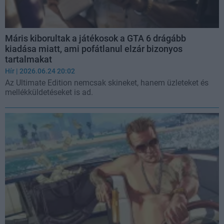
Máris kiborultak a játékosok a GTA 6 drágább
kiadása miatt, ami pofátlanul elzár bizonyos
tartalmakat
Hír
| 2026.06.24 20:02
Az Ultimate Edition nemcsak skineket, hanem üzleteket és
mellékküldetéseket is ad.