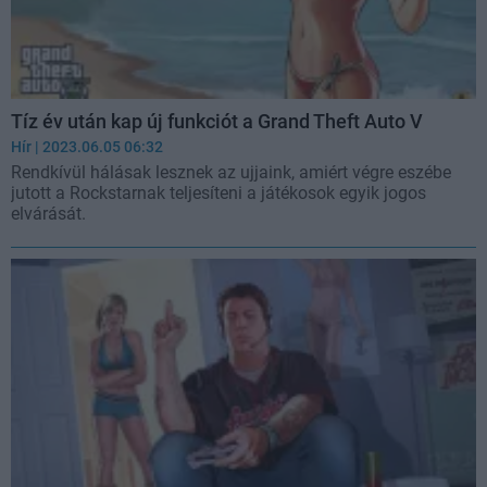
Tíz év után kap új funkciót a Grand Theft Auto V
Hír
| 2023.06.05 06:32
Rendkívül hálásak lesznek az ujjaink, amiért végre eszébe
jutott a Rockstarnak teljesíteni a játékosok egyik jogos
elvárását.