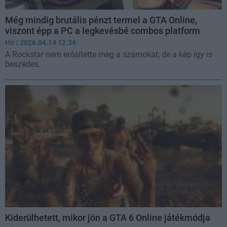
Még mindig brutális pénzt termel a GTA Online,
viszont épp a PC a legkevésbé combos platform
Hír
| 2026.04.14 12:34
A Rockstar nem erősítette meg a számokat, de a kép így is
beszédes.
Kiderülhetett, mikor jön a GTA 6 Online játékmódja