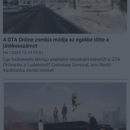
A GTA Online zombis módja az egekbe lőtte a
játékosszámot
Hír
| 2024.10.14 15:01
Egy halloweeni témájú esemény részeként bekerült a GTA
Online-ba a Ludendorff Cemetary Survival, ami North
Yanktonba invitál minket.