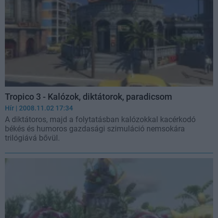
Tropico 3 - Kalózok, diktátorok, paradicsom
Hír
| 2008.11.02 17:34
A diktátoros, majd a folytatásban kalózokkal kacérkodó
békés és humoros gazdasági szimuláció nemsokára
trilógiává bővül.