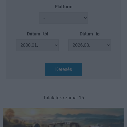
Platform
Dátum -tól
Dátum -ig
Keresés
Találatok száma: 15