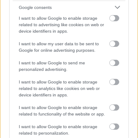
Google consents
I want to allow Google to enable storage
related to advertising like cookies on web or
device identifiers in apps.
I want to allow my user data to be sent to
Google for online advertising purposes.
Tropico 3 hivatalos gépigény
I want to allow Google to send me
Hír
| 2009.07.30 12:27
personalized advertising.
A Kalypso Media nyilvánosságra hozta, milyen vas
szükségeltetik a Tropico 3 futtatásához.
I want to allow Google to enable storage
related to analytics like cookies on web or
device identifiers in apps.
I want to allow Google to enable storage
related to functionality of the website or app.
I want to allow Google to enable storage
related to personalization.