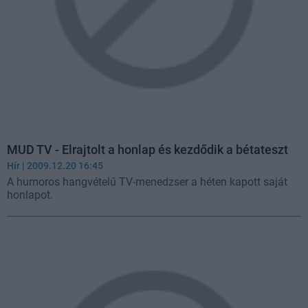
MUD TV - Elrajtolt a honlap és kezdődik a bétateszt
Hír
| 2009.12.20 16:45
A humoros hangvételű TV-menedzser a héten kapott saját
honlapot.