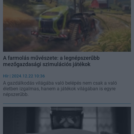
A farmolás művészete: a legnépszerűbb
mezőgazdasági szimulációs játékok
Hír
| 2024.12.22 10:36
A gazdálkodás világába való belépés nem csak a való
életben izgalmas, hanem a játékok világában is egyre
népszerűbb.