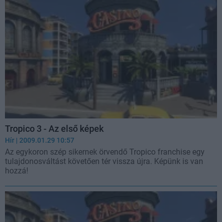
Tropico 3 - Az első képek
Hír
| 2009.01.29 10:57
Az egykoron szép sikernek örvendő Tropico franchise egy
tulajdonosváltást követően tér vissza újra. Képünk is van
hozzá!