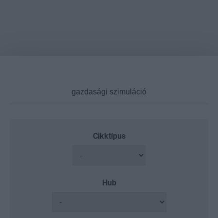
Cikktípus
Hub