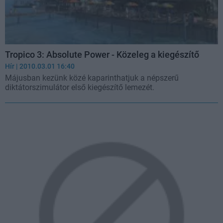
Tropico 3: Absolute Power - Közeleg a kiegészítő
Hír
| 2010.03.01 16:40
Májusban kezünk közé kaparinthatjuk a népszerű
diktátorszimulátor első kiegészítő lemezét.