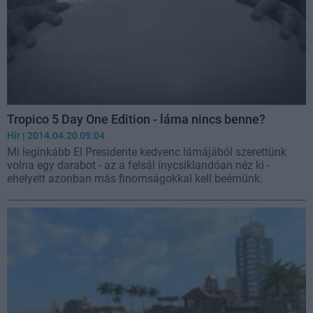
Tropico 5 Day One Edition - láma nincs benne?
Hír
| 2014.04.20 09:04
Mi leginkább El Presidente kedvenc lámájából szerettünk
volna egy darabot - az a felsál ínycsiklandóan néz ki -
ehelyett azonban más finomságokkal kell beérnünk.