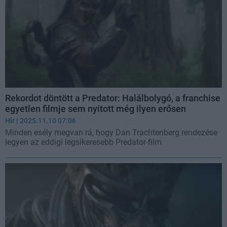
Rekordot döntött a Predator: Halálbolygó, a franchise
egyetlen filmje sem nyitott még ilyen erősen
Hír
| 2025.11.10 07:06
Minden esély megvan rá, hogy Dan Trachtenberg rendezése
legyen az eddigi legsikeresebb Predator-film.