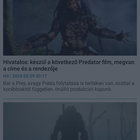
Hivatalos: készül a következő Predator film, megvan
a címe és a rendezője
Hír
| 2024.02.09 20:17
Bár a Prey, avagy Préda folytatása is terítéken van, ezúttal a
korábbiaktól független, önálló produkciót kapunk.