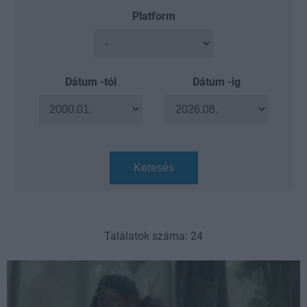
Platform
Dátum -tól
Dátum -ig
Keresés
Találatok száma: 24