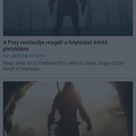
A Prey rendezője reagált a folytatást érintő
pletykákra
Hír
| 2022.08.10 18:51
Nagy siker az új Predator-film, nem is csoda, hogy szóba
került a folytatás.