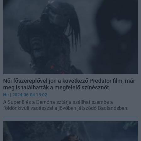
Női főszereplővel jön a következő Predator film, már
meg is találhatták a megfelelő színésznőt
Hír
| 2024.06.04 15:02
A Super 8 és a Demóna sztárja szállhat szembe a
földönkívüli vadásszal a jövőben játszódó Badlandsben.