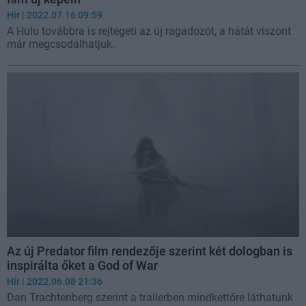
Hír
| 2022.07.16 09:59
A Hulu továbbra is rejtegeti az új ragadozót, a hátát viszont
már megcsodálhatjuk.
Az új Predator film rendezője szerint két dologban is
inspirálta őket a God of War
Hír
| 2022.06.08 21:36
Dan Trachtenberg szerint a trailerben mindkettőre láthatunk