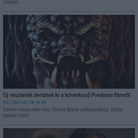
utalást.
Új részletek derültek ki a következő Predator filmről
Hír
| 2021.07.28 15:40
Semmi köze nem lesz Shane Black változatához, tiszta
lappal indul.