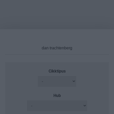
Cikktípus
Hub