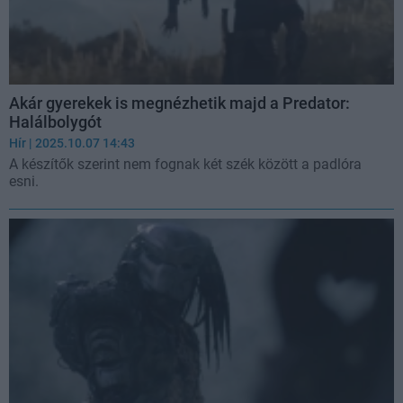
Akár gyerekek is megnézhetik majd a Predator:
Halálbolygót
Hír
| 2025.10.07 14:43
A készítők szerint nem fognak két szék között a padlóra
esni.