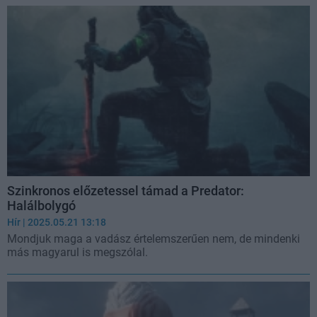
Szinkronos előzetessel támad a Predator:
Halálbolygó
Hír
| 2025.05.21 13:18
Mondjuk maga a vadász értelemszerűen nem, de mindenki
más magyarul is megszólal.