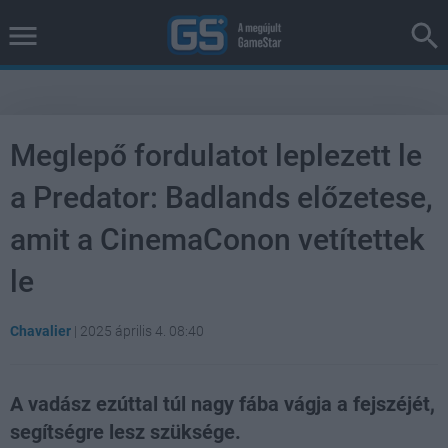
Meglepő fordulatot leplezett le
a Predator: Badlands előzetese,
amit a CinemaConon vetítettek
le
Chavalier
|
2025 április 4. 08:40
A vadász ezúttal túl nagy fába vágja a fejszéjét,
segítségre lesz szüksége.