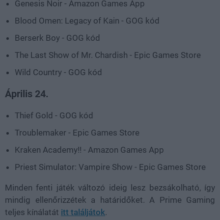
Genesis Noir - Amazon Games App
Blood Omen: Legacy of Kain - GOG kód
Berserk Boy - GOG kód
The Last Show of Mr. Chardish - Epic Games Store
Wild Country - GOG kód
Április 24.
Thief Gold - GOG kód
Troublemaker - Epic Games Store
Kraken Academy!! - Amazon Games App
Priest Simulator: Vampire Show - Epic Games Store
Minden fenti játék változó ideig lesz bezsákolható, így
mindig ellenőrizzétek a határidőket. A Prime Gaming
teljes kínálatát
itt találjátok
.