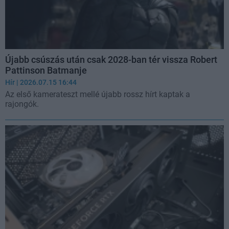
Újabb csúszás után csak 2028-ban tér vissza Robert
Pattinson Batmanje
Hír
| 2026.07.15 16:44
Az első kamerateszt mellé újabb rossz hírt kaptak a
rajongók.