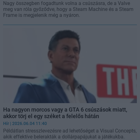
Nagy összegben fogadtunk volna a csúszásra, de a Valve
meg van róla győződve, hogy a Steam Machine és a Steam
Frame is megjelenik még a nyáron.
Ha nagyon morcos vagy a GTA 6 csúszások miatt,
akkor törj el egy széket a felelős hátán
Hír
| 2026.06.04 11:40
Példátlan stresszlevezésre ad lehetőséget a Visual Concepts,
akik effektíve belerakták a dollárpapájukat a játékukba.