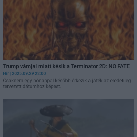
Trump vámjai miatt késik a Terminator 2D: NO FATE
Hír
| 2025.09.29 22:00
Csaknem egy hónappal később érkezik a játék az eredetileg
tervezett dátumhoz képest.