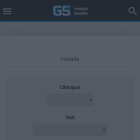
Cikktípus
Hub