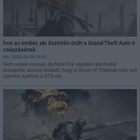
Íme az ember, aki őszintén örült a Grand Theft Auto 6
csúszásának
Hír
| 2025.09.09 19:23
Nem sokan vannak, de Nate Fox végtelen alkohollal
ünnepelte, amikor kiderült, hogy a Ghost of Yoteinek nem kell
szembe szállnia a GTA-val.