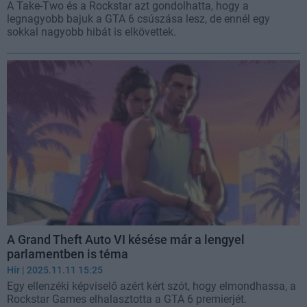
A Take-Two és a Rockstar azt gondolhatta, hogy a
legnagyobb bajuk a GTA 6 csúszása lesz, de ennél egy
sokkal nagyobb hibát is elkövettek.
A Grand Theft Auto VI késése már a lengyel
parlamentben is téma
Hír
| 2025.11.11 15:25
Egy ellenzéki képviselő azért kért szót, hogy elmondhassa, a
Rockstar Games elhalasztotta a GTA 6 premierjét.