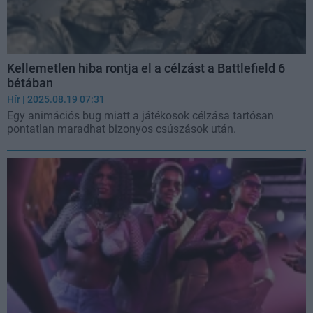
Kellemetlen hiba rontja el a célzást a Battlefield 6
bétában
Hír
| 2025.08.19 07:31
Egy animációs bug miatt a játékosok célzása tartósan
pontatlan maradhat bizonyos csúszások után.