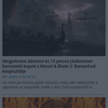
Megjelenési dátumot és 15 perces játékmenet-
bemutatót kapott a Mount & Blade 2: Bannerlord
kiegészítője
Hír
| 2025.11.01 07:01
Ha nem jön közbe újabb csúszás, még idén felkerülhet a
gépünkre az alapjáték mellé a War Sails kiegészítő is.