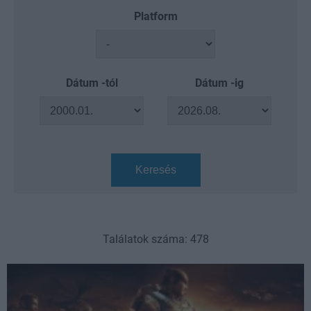
Platform
Dátum -tól
Dátum -ig
Keresés
Találatok száma: 478