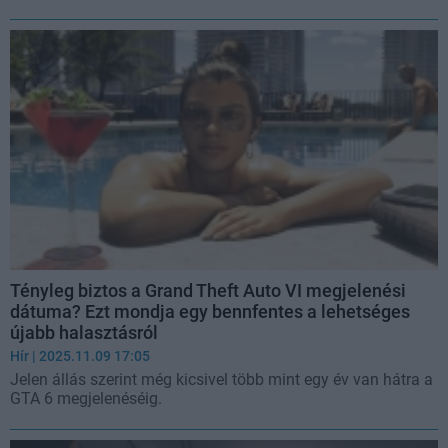
Tényleg biztos a Grand Theft Auto VI megjelenési
dátuma? Ezt mondja egy bennfentes a lehetséges
újabb halasztásról
Hír
| 2025.11.09 17:05
Jelen állás szerint még kicsivel több mint egy év van hátra a
GTA 6 megjelenéséig.