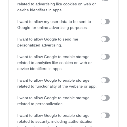
related to advertising like cookies on web or
device identifiers in apps.
I want to allow my user data to be sent to
Google for online advertising purposes.
I want to allow Google to send me
Mindenkit pont annyira idegesít a Bioshock 4
personalized advertising.
csúszása, mint téged
I want to allow Google to enable storage
Hír
| 2026.05.07 18:43
related to analytics like cookies on web or
Még a Take-Two vezetője is csalódott, pedig neki most
device identifiers in apps.
éppen egész más dolgok miatt kell aggódnia.
I want to allow Google to enable storage
related to functionality of the website or app.
I want to allow Google to enable storage
related to personalization.
I want to allow Google to enable storage
related to security, including authentication