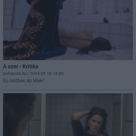
A szer - Kritika
puliwood.hu
| 2024.09.10 14:00
Ép testben ép lélek?