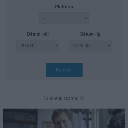
Platform
Dátum -tól
Dátum -ig
Keresés
Találatok száma: 45