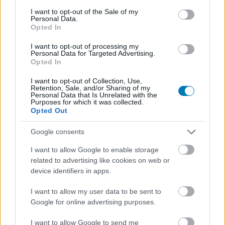
consent section.
I want to opt-out of the Sale of my
Personal Data.
Opted In
I want to opt-out of processing my
Personal Data for Targeted Advertising.
Pedro Pascal Cannes-ban üzent: „Ne félj, vágj
Opted In
vissza!”
I want to opt-out of Collection, Use,
Hír
| 2025.05.18 22:04
Retention, Sale, and/or Sharing of my
Az Eddington politikai üzenete felrobbantotta a fesztivált
Personal Data that Is Unrelated with the
Purposes for which it was collected.
Opted Out
Google consents
I want to allow Google to enable storage
related to advertising like cookies on web or
device identifiers in apps.
I want to allow my user data to be sent to
Google for online advertising purposes.
I want to allow Google to send me