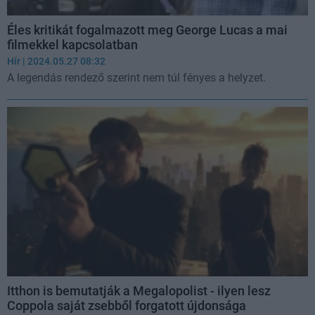
Éles kritikát fogalmazott meg George Lucas a mai
filmekkel kapcsolatban
Hír
| 2024.05.27 08:32
A legendás rendező szerint nem túl fényes a helyzet.
Itthon is bemutatják a Megalopolist - ilyen lesz
Coppola saját zsebből forgatott újdonsága