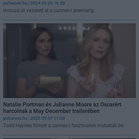
puliwood.hu
| 2024.05.26 16:30
Hosszú út vezetett el a cannes-i premierig.
Natalie Portman és Julianne Moore az Oscarért
harcolnak a May December trailerében
puliwood.hu
| 2023.09.07 11:00
Todd Haynes filmjét a cannes-i fesztiválon mutatták be.