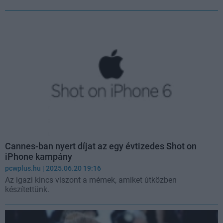
Cannes-ban nyert díjat az egy évtizedes Shot on
iPhone kampány
pcwplus.hu
| 2025.06.20 19:16
Az igazi kincs viszont a mémek, amiket útközben
készítettünk.