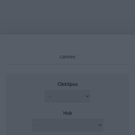
Cikktípus
Hub