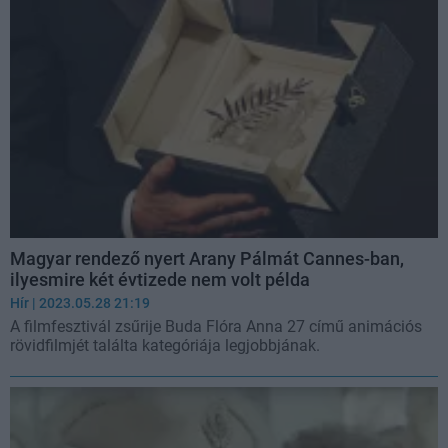
Magyar rendező nyert Arany Pálmát Cannes-ban,
ilyesmire két évtizede nem volt példa
Hír
| 2023.05.28 21:19
A filmfesztivál zsűrije Buda Flóra Anna 27 című animációs
rövidfilmjét találta kategóriája legjobbjának.