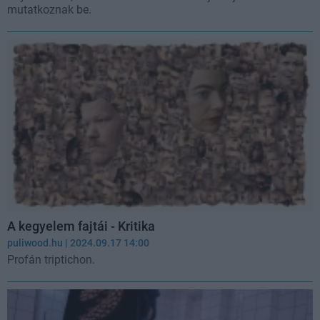
mutatkoznak be.
A kegyelem fajtái - Kritika
puliwood.hu
| 2024.09.17 14:00
Profán triptichon.