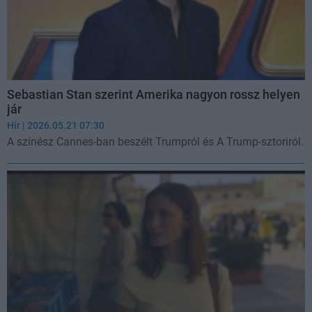
Sebastian Stan szerint Amerika nagyon rossz helyen
jár
Hír
| 2026.05.21 07:30
A színész Cannes-ban beszélt Trumpról és A Trump-sztoriról.