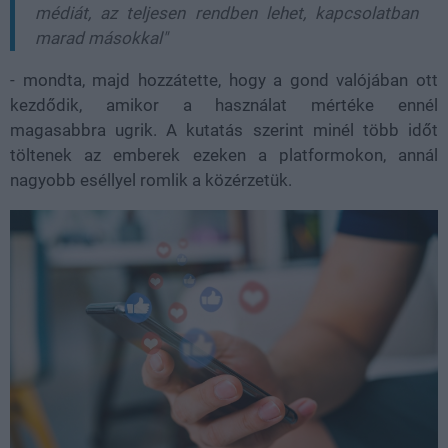
médiát, az teljesen rendben lehet, kapcsolatban
marad másokkal"
- mondta, majd hozzátette, hogy a gond valójában ott
kezdődik, amikor a használat mértéke ennél
magasabbra ugrik. A kutatás szerint minél több időt
töltenek az emberek ezeken a platformokon, annál
nagyobb eséllyel romlik a közérzetük.