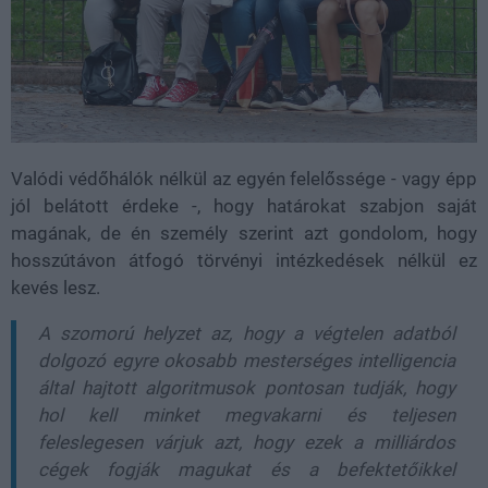
Valódi védőhálók nélkül az egyén felelőssége - vagy épp
jól belátott érdeke -, hogy határokat szabjon saját
magának, de én személy szerint azt gondolom, hogy
hosszútávon átfogó törvényi intézkedések nélkül ez
kevés lesz.
A szomorú helyzet az, hogy a végtelen adatból
dolgozó egyre okosabb mesterséges intelligencia
által hajtott algoritmusok pontosan tudják, hogy
hol kell minket megvakarni és teljesen
feleslegesen várjuk azt, hogy ezek a milliárdos
cégek fogják magukat és a befektetőikkel