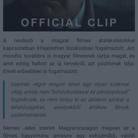
A rendező a magyar filmes átalakulásokkal
kapcsolatban kifejezetten bizakodóan fogalmazott. Azt
mondta, továbbra is magyar filmesnek tartja magát, és
amit eddig hallott az új tervekről, azt pozitívnak látja.
Ennél erősebben is fogalmazott:
szerinte végre megint lehet egy olyan szakmai
világ, amely nem "bohóckodással és pénzlopással"
foglalkozik, és nem dobja ki az ablakon azokat a
lehetőségeket, amelyekből értékes filmek
születhetnének.
Nemes Jeles szerint Magyarországon megvan az a
filmes hagyomány, amelyre egy sokszínűbb, valódi