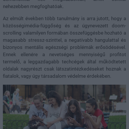
nehezebben megfoghatóak.
Az elmúlt években több tanulmány is arra jutott, hogy a
közösségimédia-függőség és az úgynevezett doom-
scrolling
valamilyen formában összefüggésbe hozható a
magasabb stressz-szinttel, a negatívabb hangulattal és
bizonyos mentális egészségi problémák erősödésével.
Ennek ellenére a nevetséges mennyiségű profitot
termelő, a leggazdagabb techcégek által működtetett
oldalak nagyrészt csak látszatintézkedéseket hoznak a
fiatalok, vagy úgy társadalom védelme érdekében.