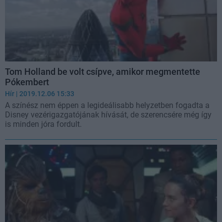
Tom Holland be volt csípve, amikor megmentette
Pókembert
Hír
| 2019.12.06 15:33
A színész nem éppen a legideálisabb helyzetben fogadta a
Disney vezérigazgatójának hívását, de szerencsére még így
is minden jóra fordult.