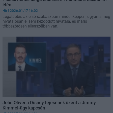
élén
Hír
| 2026.01.17 16:02
Legalábbis az első szakaszban mindenképpen, ugyanis még
hivatalosan el sem kezdődött hivatala, és máris
többszörösen ellenszélben van.
John Oliver a Disney fejesének üzent a Jimmy
Kimmel-ügy kapcsán