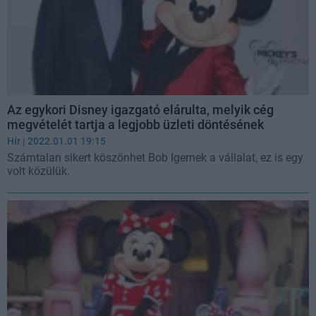
Az egykori Disney igazgató elárulta, melyik cég
megvételét tartja a legjobb üzleti döntésének
Hír
| 2022.01.01 19:15
Számtalan sikert köszönhet Bob Igernek a vállalat, ez is egy
volt közülük.