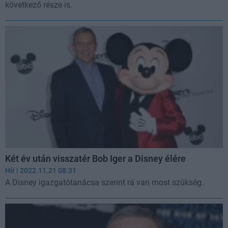
következő része is.
Két év után visszatér Bob Iger a Disney élére
Hír
| 2022.11.21 08:31
A Disney igazgatótanácsa szerint rá van most szükség.