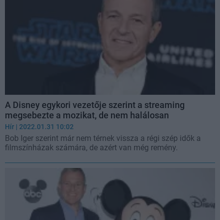
A Disney egykori vezetője szerint a streaming
megsebezte a mozikat, de nem halálosan
Hír
| 2022.01.31 10:02
Bob Iger szerint már nem térnek vissza a régi szép idők a
filmszínházak számára, de azért van még remény.