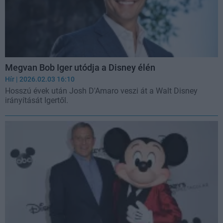
Megvan Bob Iger utódja a Disney élén
Hír
| 2026.02.03 16:10
Hosszú évek után Josh D'Amaro veszi át a Walt Disney
irányítását Igertől.