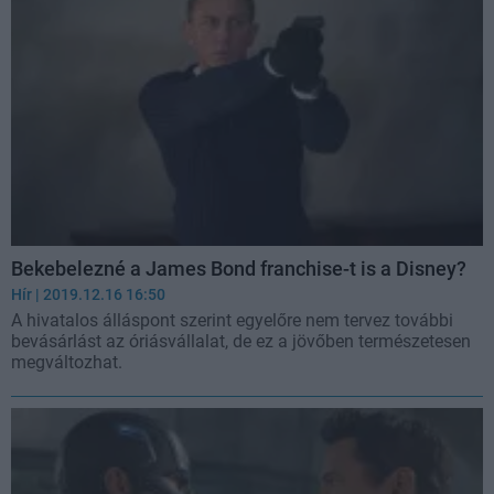
Bekebelezné a James Bond franchise-t is a Disney?
Hír
| 2019.12.16 16:50
A hivatalos álláspont szerint egyelőre nem tervez további
bevásárlást az óriásvállalat, de ez a jövőben természetesen
megváltozhat.