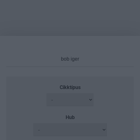
Cikktípus
Hub