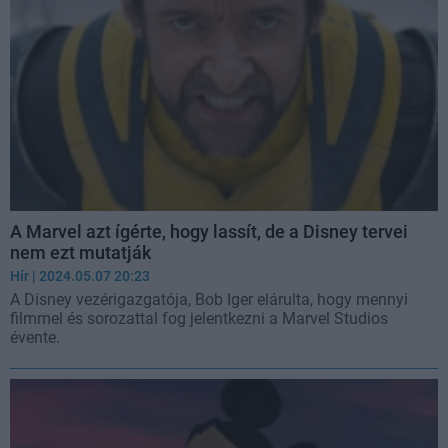
A Marvel azt ígérte, hogy lassít, de a Disney tervei
nem ezt mutatják
Hír
| 2024.05.07 20:23
A Disney vezérigazgatója, Bob Iger elárulta, hogy mennyi
filmmel és sorozattal fog jelentkezni a Marvel Studios
évente.