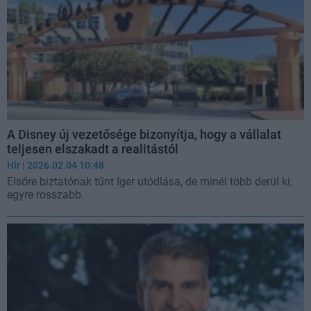
A Disney új vezetősége bizonyítja, hogy a vállalat
teljesen elszakadt a realitástól
Hír
| 2026.02.04 10:48
Elsőre biztatónak tűnt Iger utódlása, de minél több derül ki,
egyre rosszabb.