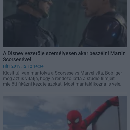
A Disney vezetője személyesen akar beszélni Martin
Scorsesével
Hír
| 2019.12.12 14:34
Kicsit túl van már tolva a Scorsese vs Marvel vita, Bob Iger
még azt is vitatja, hogy a rendező látta a stúdió filmjeit,
mielőtt fikázni kezdte azokat. Most már találkozna is vele.