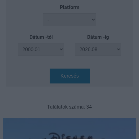
Platform
Dátum -tól
Dátum -ig
Keresés
Találatok száma: 34