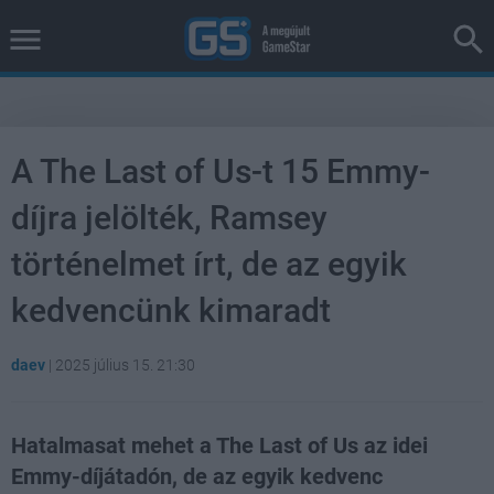
A The Last of Us-t 15 Emmy-
díjra jelölték, Ramsey
történelmet írt, de az egyik
kedvencünk kimaradt
daev
|
2025 július 15. 21:30
Hatalmasat mehet a The Last of Us az idei
Emmy-díjátadón, de az egyik kedvenc