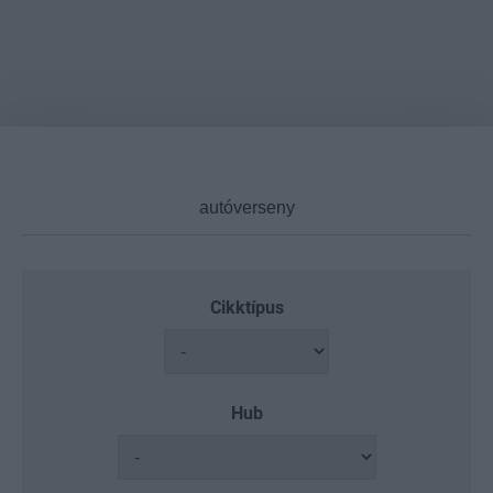
Cikktípus
Hub