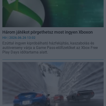
Három játékot pörgethetsz most ingyen Xboxon
Hír
| 2026.06.26 13:02
Ezúttal ingyen kipróbálható házfelújítás, kaszabolás és
autóverseny várja a Game Pass-előfizetőket az Xbox Free
Play Days időtartama alatt.