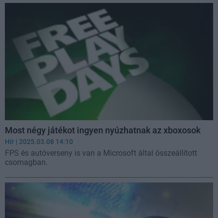
Most négy játékot ingyen nyúzhatnak az xboxosok
Hír
| 2025.03.08 14:10
FPS és autóverseny is van a Microsoft által összeállított
csomagban.