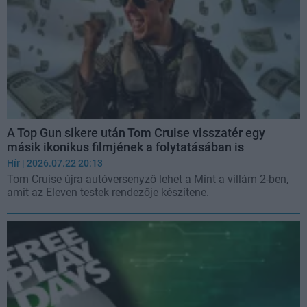
A Top Gun sikere után Tom Cruise visszatér egy
másik ikonikus filmjének a folytatásában is
Hír
| 2026.07.22 20:13
Tom Cruise újra autóversenyző lehet a Mint a villám 2-ben,
amit az Eleven testek rendezője készítene.