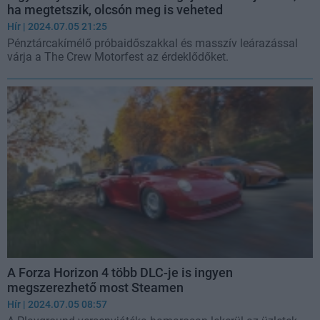
ha megtetszik, olcsón meg is veheted
Hír
| 2024.07.05 21:25
Pénztárcakímélő próbaidőszakkal és masszív leárazással
várja a The Crew Motorfest az érdeklődőket.
A Forza Horizon 4 több DLC-je is ingyen
megszerezhető most Steamen
Hír
| 2024.07.05 08:57