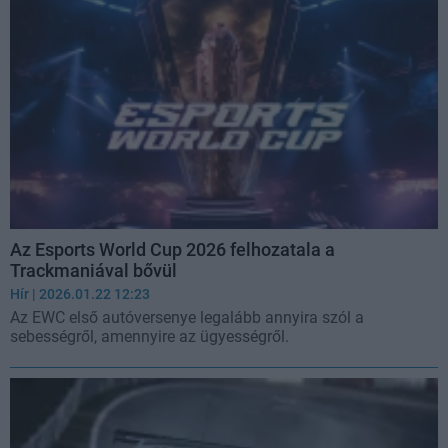
Az Esports World Cup 2026 felhozatala a
Trackmaniával bővül
Hír
| 2026.01.22 12:23
Az EWC első autóversenye legalább annyira szól a
sebességről, amennyire az ügyességről.