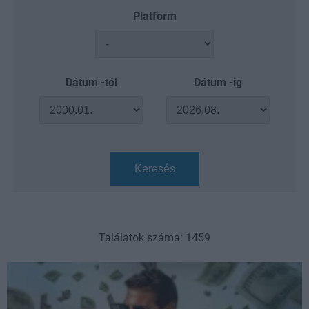
Platform
Dátum -tól
Dátum -ig
Keresés
Találatok száma: 1459