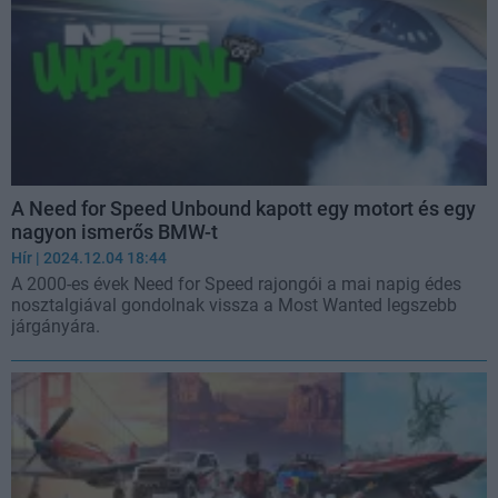
A Need for Speed Unbound kapott egy motort és egy
nagyon ismerős BMW-t
Hír
| 2024.12.04 18:44
A 2000-es évek Need for Speed rajongói a mai napig édes
nosztalgiával gondolnak vissza a Most Wanted legszebb
járgányára.