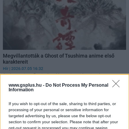
Megvillantották a Ghost of Tsushima anime első
karaktereit
Hír
| 2026.07.05 16:32
Az Assassin, a Ronin és a Hunter is saját rajzot kapott.
www.gsplus.hu -
Do Not Process My Personal
Information
If you wish to opt-out of the sale, sharing to third parties, or
processing of your personal or sensitive information for
targeted advertising by us, please use the below opt-out
section to confirm your selection. Please note that after your
opt-out request is processed you may continue seeing