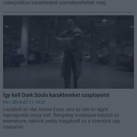
videojátékos karaktereket személyesítettek meg.
Így kell Dark Souls karaktereket cosplayelni
Hír
| 2014.07.11 14:21
Lezajlott az idei Anime Expo, ami az idei év egyik
legnagyobb conja volt. Rengeteg cosplayes készült az
eseményre, nekünk pedig megakadt az a szemünk egy
csapaton.