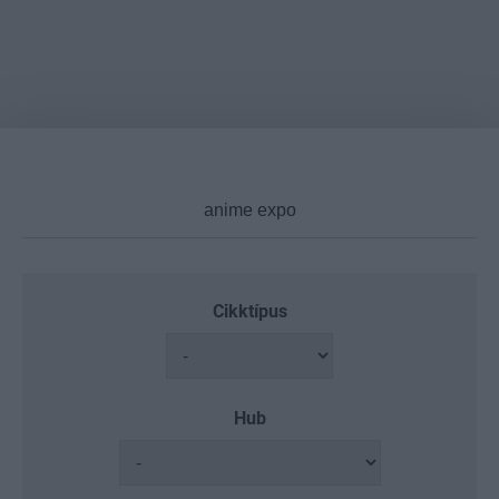
Cikktípus
Hub