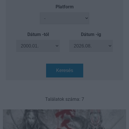
Platform
Dátum -tól
Dátum -ig
Keresés
Találatok száma: 7