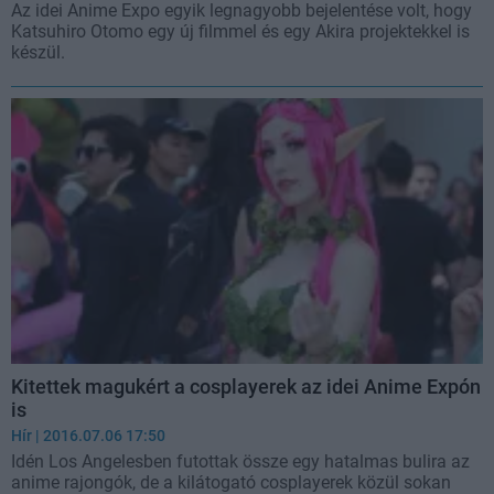
Az idei Anime Expo egyik legnagyobb bejelentése volt, hogy
Katsuhiro Otomo egy új filmmel és egy Akira projektekkel is
készül.
Kitettek magukért a cosplayerek az idei Anime Expón
is
Hír
| 2016.07.06 17:50
Idén Los Angelesben futottak össze egy hatalmas bulira az
anime rajongók, de a kilátogató cosplayerek közül sokan