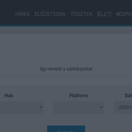
HÍREK
ELŐZETESEK
TESZTEK
[ÉLET]
#ESPO
Hub
Platform
Dát