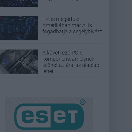
Ezt is megértük:
Amerikában már AI is
fogadhatja a segélyhívást
A következő PC-s
komponens, amelynek
kilőhet az ára, az alaplap
lehet