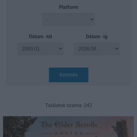
Platform
Dátum -tól
Dátum -ig
Keresés
Találatok száma: 242