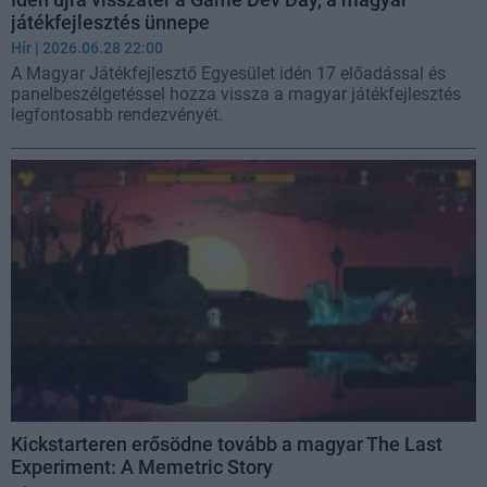
játékfejlesztés ünnepe
Hír
| 2026.06.28 22:00
A Magyar Játékfejlesztő Egyesület idén 17 előadással és
panelbeszélgetéssel hozza vissza a magyar játékfejlesztés
legfontosabb rendezvényét.
Kickstarteren erősödne tovább a magyar The Last
Experiment: A Memetric Story