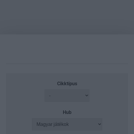
Cikktípus
Hub