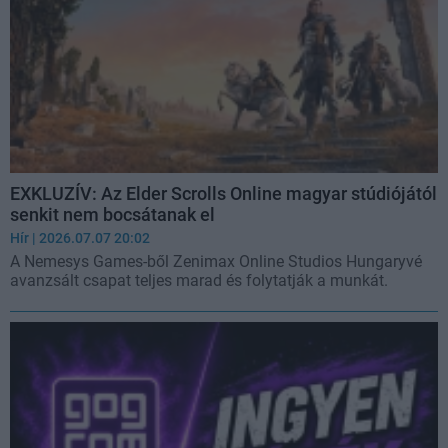
EXKLUZÍV: Az Elder Scrolls Online magyar stúdiójától
senkit nem bocsátanak el
Hír
| 2026.07.07 20:02
A Nemesys Games-ből Zenimax Online Studios Hungaryvé
avanzsált csapat teljes marad és folytatják a munkát.