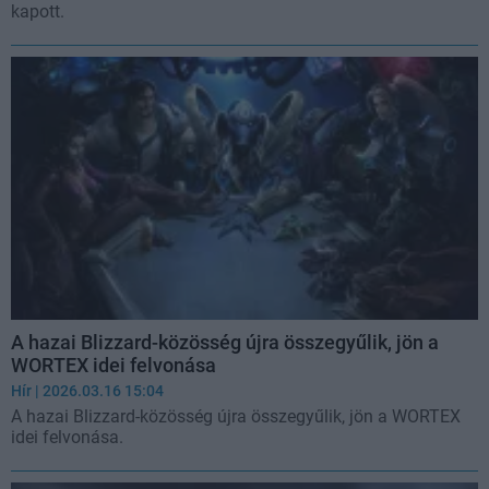
kapott.
A hazai Blizzard-közösség újra összegyűlik, jön a
WORTEX idei felvonása
Hír
| 2026.03.16 15:04
A hazai Blizzard-közösség újra összegyűlik, jön a WORTEX
idei felvonása.