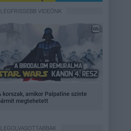
LEGFRISSEBB VIDEÓNK
 korszak, amikor Palpatine szinte
bármit megtehetett
LEGOLVASOTTABBAK