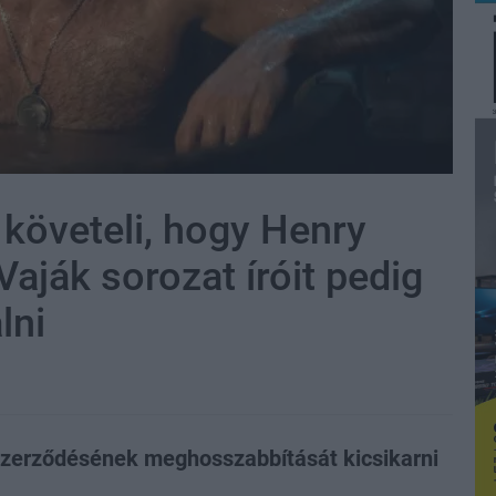
követeli, hogy Henry
 Vaják sorozat íróit pedig
lni
 szerződésének meghosszabbítását kicsikarni