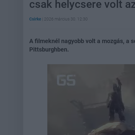
csak helycsere volt 
Csirke
|
2026 március 30. 12:30
A filmeknél nagyobb volt a mozgás, a 
Pittsburghben.