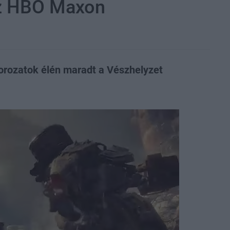
az HBO Maxon
sorozatok élén maradt a Vészhelyzet