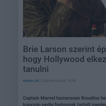
Brie Larson szerint ép
hogy Hollywood elkezd
tanulni
Hunter_GS
|
2026 március 30. 18:36
Captain Marvel hamarosan Rosalina he
kapcsán pedig fontosnak tartott megjeg