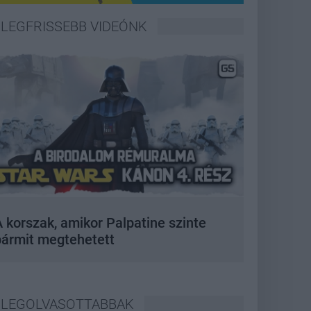
LEGFRISSEBB VIDEÓNK
 korszak, amikor Palpatine szinte
bármit megtehetett
LEGOLVASOTTABBAK