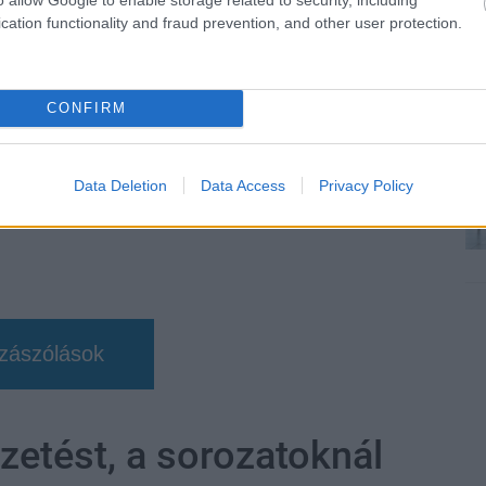
cation functionality and fraud prevention, and other user protection.
CONFIRM
Data Deletion
Data Access
Privacy Policy
zászólások
ezetést, a sorozatoknál