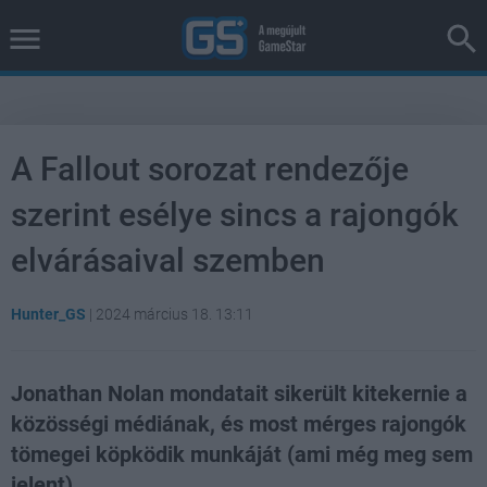
A Fallout sorozat rendezője
szerint esélye sincs a rajongók
elvárásaival szemben
Hunter_GS
|
2024 március 18. 13:11
Jonathan Nolan mondatait sikerült kitekernie a
közösségi médiának, és most mérges rajongók
tömegei köpködik munkáját (ami még meg sem
jelent).