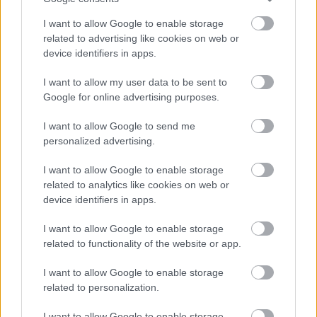
célozta meg.
I want to allow Google to enable storage
related to advertising like cookies on web or
Ha esetleg még nem láttátok volna a Dűne: Második
device identifiers in apps.
részről készült kritikánkat, akkor alább megnézhetitek,
vagy ide kattintva akár el is tudjátok olvasni azt.
I want to allow my user data to be sent to
Google for online advertising purposes.
I want to allow Google to send me
personalized advertising.
I want to allow Google to enable storage
related to analytics like cookies on web or
device identifiers in apps.
I want to allow Google to enable storage
related to functionality of the website or app.
I want to allow Google to enable storage
related to personalization.
A GS már a TikTokon is vár
I want to allow Google to enable storage