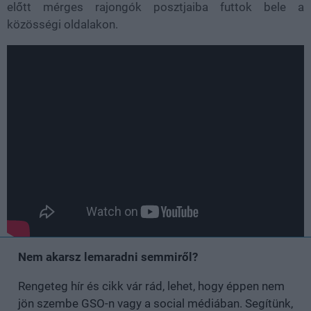
előtt mérges rajongók posztjaiba futtok bele a
közösségi oldalakon.
Nem akarsz lemaradni semmiről?
Rengeteg hír és cikk vár rád, lehet, hogy éppen nem
jön szembe GSO-n vagy a social médiában. Segítünk,