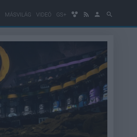
MÁSVILÁG
VIDEÓ
GS+