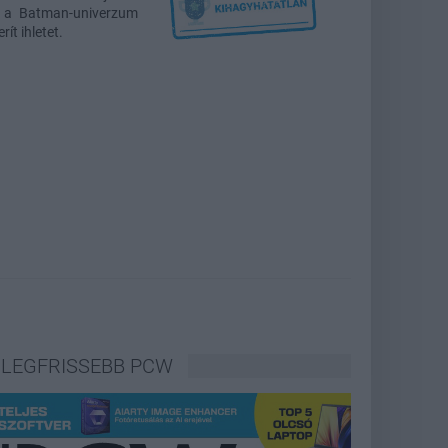
e a Batman-univerzum
ít ihletet.
LEGFRISSEBB PCW