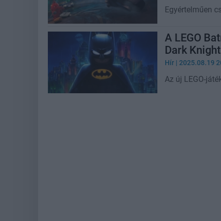
Egyértelműen cs
A LEGO Batm
Dark Knight
Hír
| 2025.08.19 2
Az új LEGO-játék