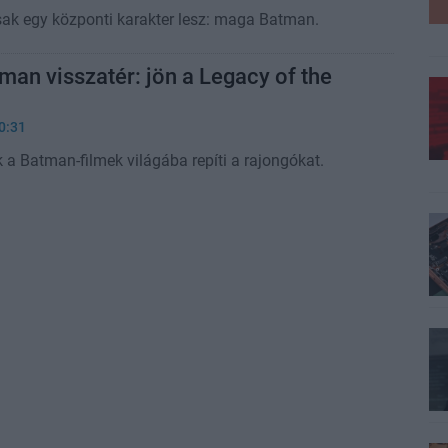
ak egy központi karakter lesz: maga Batman.
an visszatér: jön a Legacy of the
0:31
 a Batman-filmek világába repíti a rajongókat.