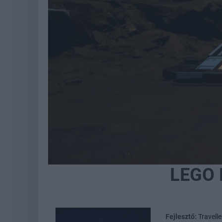
LEGO B
Fejlesztő:
Travelle