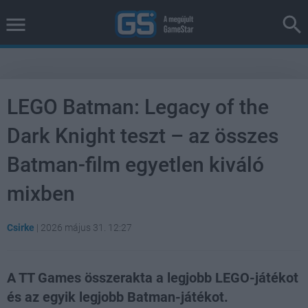
LEGO Batman: Legacy of the
Dark Knight teszt – az összes
Batman-film egyetlen kiváló
mixben
Csirke
|
2026 május 31. 12:27
A TT Games összerakta a legjobb LEGO-játékot
és az egyik legjobb Batman-játékot.