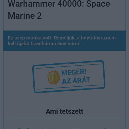
Warhammer 40000: Space
Marine 2
Ez szép munka volt. Reméljük, a folytatásra nem
kell újabb tizenhárom évet várni.
Ami tetszett