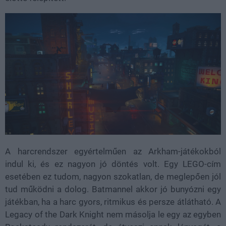
A harcrendszer egyértelműen az Arkham-játékokból
indul ki, és ez nagyon jó döntés volt. Egy LEGO-cím
esetében ez tudom, nagyon szokatlan, de meglepően jól
tud működni a dolog. Batmannel akkor jó bunyózni egy
játékban, ha a harc gyors, ritmikus és persze átlátható. A
Legacy of the Dark Knight nem másolja le egy az egyben