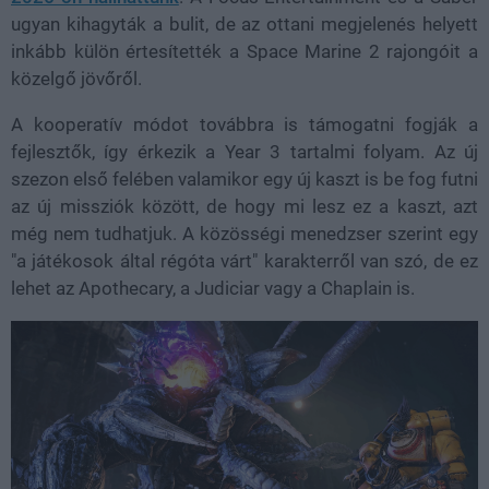
ugyan kihagyták a bulit, de az ottani megjelenés helyett
inkább külön értesítették a Space Marine 2 rajongóit a
közelgő jövőről.
A kooperatív módot továbbra is támogatni fogják a
fejlesztők, így érkezik a Year 3 tartalmi folyam. Az új
szezon első felében valamikor egy új kaszt is be fog futni
az új missziók között, de hogy mi lesz ez a kaszt, azt
még nem tudhatjuk. A közösségi menedzser szerint egy
"a játékosok által régóta várt" karakterről van szó, de ez
lehet az Apothecary, a Judiciar vagy a Chaplain is.