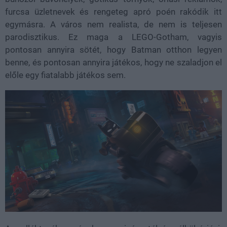
furcsa üzletnevek és rengeteg apró poén rakódik itt
egymásra. A város nem realista, de nem is teljesen
parodisztikus. Ez maga a LEGO-Gotham, vagyis
pontosan annyira sötét, hogy Batman otthon legyen
benne, és pontosan annyira játékos, hogy ne szaladjon el
előle egy fiatalabb játékos sem.