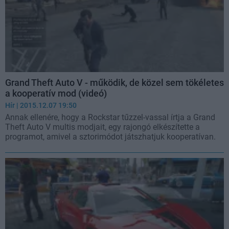
Grand Theft Auto V - működik, de közel sem tökéletes
a kooperatív mod (videó)
Hír
| 2015.12.07 19:50
Annak ellenére, hogy a Rockstar tűzzel-vassal írtja a Grand
Theft Auto V multis modjait, egy rajongó elkészítette a
programot, amivel a sztorimódot játszhatjuk kooperatívan.