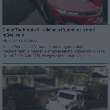
Grand Theft Auto V - elképesztő, amit ez a mod
művel vele
Hír
| 2015.11.30 20:23
A The Pinnacle of V mod alkotói megpróbálták
megteremteni a minden elemében lehető legrealisztikusabb
Grand Theft Auto V-öt, és egész jó munkát végeztek.