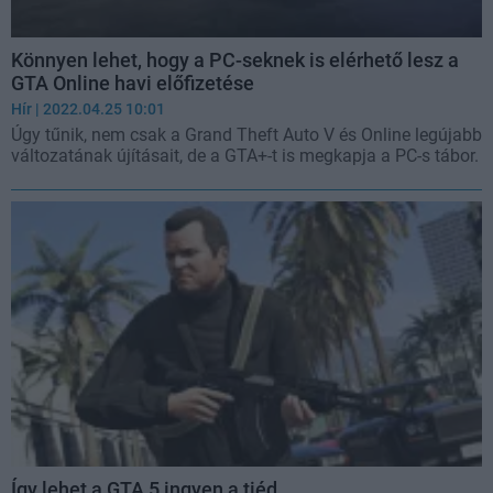
Könnyen lehet, hogy a PC-seknek is elérhető lesz a
GTA Online havi előfizetése
Hír
| 2022.04.25 10:01
Úgy tűnik, nem csak a Grand Theft Auto V és Online legújabb
változatának újításait, de a GTA+-t is megkapja a PC-s tábor.
Így lehet a GTA 5 ingyen a tiéd