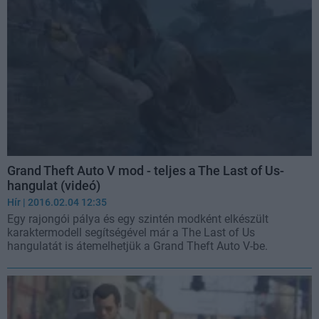
Grand Theft Auto V mod - teljes a The Last of Us-
hangulat (videó)
Hír
| 2016.02.04 12:35
Egy rajongói pálya és egy szintén modként elkészült
karaktermodell segítségével már a The Last of Us
hangulatát is átemelhetjük a Grand Theft Auto V-be.