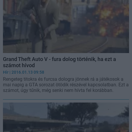
Grand Theft Auto V - fura dolog történik, ha ezt a
számot hívod
Hír
| 2016.01.13 09:58
Rengeteg titokra és furcsa dologra jönnek rá a játékosok a
mai napig a GTA sorozat ötödik részével kapcsolatban. Ezt a
számot, úgy tűnik, még senki nem hívta fel korábban.