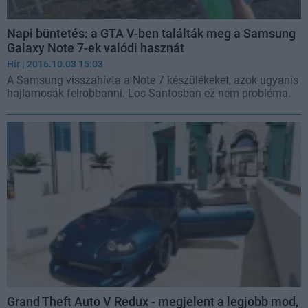
Napi büntetés: a GTA V-ben találták meg a Samsung
Galaxy Note 7-ek valódi hasznát
Hír
| 2016.10.03 15:03
A Samsung visszahívta a Note 7 készülékeket, azok ugyanis
hajlamosak felrobbanni. Los Santosban ez nem probléma.
Grand Theft Auto V Redux - megjelent a legjobb mod,