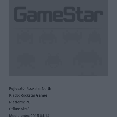
Fejlesztő:
Rockstar North
Kiadó:
Rockstar Games
Platform:
PC
Stílus:
Akció
Megjelenés:
2015.04.14.