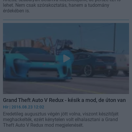
lehet. Nem csak szórakoztatás, hanem a tudomány
érdekében is.
Grand Theft Auto V Redux - késik a mod, de úton van
Hír
| 2016.08.23 12:02
Eredetileg augusztus végén jött volna, viszont készítőjét
meghackelték, ezért kénytelen volt elhalasztani a Grand
Theft Auto V Redux mod megjelenését.