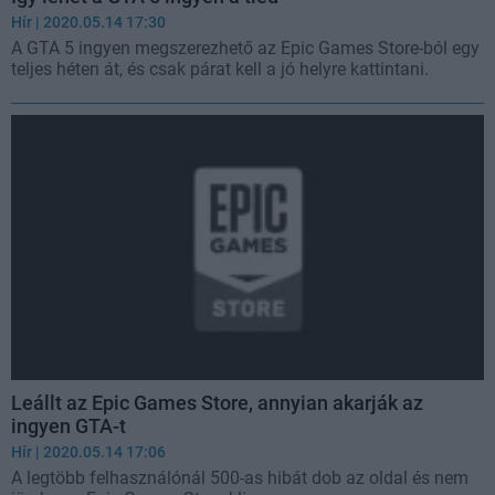
Hír
| 2020.05.14 17:30
A GTA 5 ingyen megszerezhető az Epic Games Store-ból egy
teljes héten át, és csak párat kell a jó helyre kattintani.
Leállt az Epic Games Store, annyian akarják az
ingyen GTA-t
Hír
| 2020.05.14 17:06
A legtöbb felhasználónál 500-as hibát dob az oldal és nem