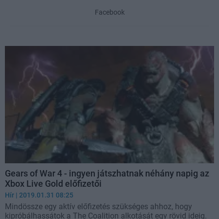
Facebook
Gears of War 4 - ingyen játszhatnak néhány napig az
Xbox Live Gold előfizetői
Hír
| 2019.01.31 08:25
Mindössze egy aktív előfizetés szükséges ahhoz, hogy
kipróbálhassátok a The Coalition alkotását egy rövid ideig.