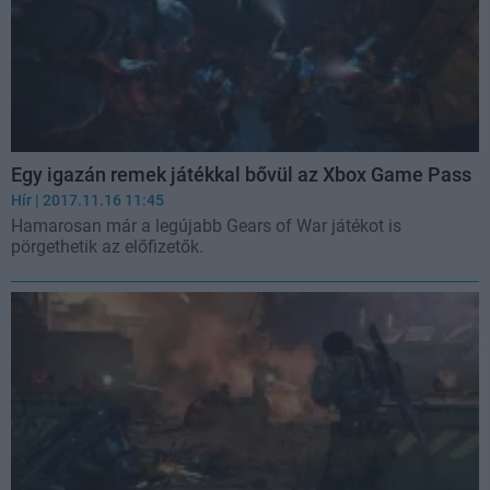
Egy igazán remek játékkal bővül az Xbox Game Pass
Hír
| 2017.11.16 11:45
Hamarosan már a legújabb Gears of War játékot is
pörgethetik az előfizetők.