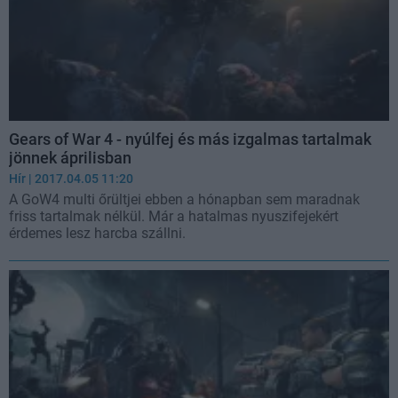
Gears of War 4 - nyúlfej és más izgalmas tartalmak
jönnek áprilisban
Hír
| 2017.04.05 11:20
A GoW4 multi őrültjei ebben a hónapban sem maradnak
friss tartalmak nélkül. Már a hatalmas nyuszifejekért
érdemes lesz harcba szállni.