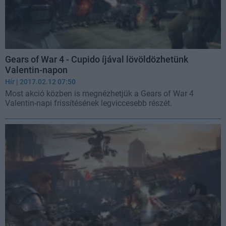
Gears of War 4 - Cupido íjával lövöldözhetünk
Valentin-napon
Hír
| 2017.02.12 07:50
Most akció közben is megnézhetjük a Gears of War 4
Valentin-napi frissítésének legviccesebb részét.