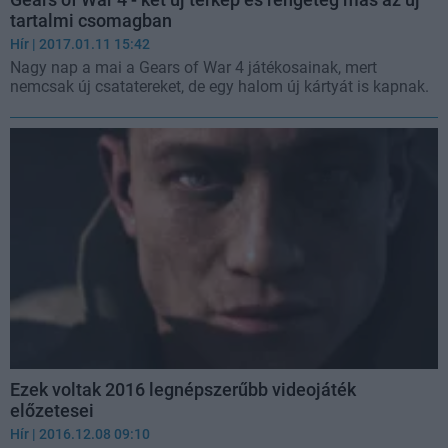
tartalmi csomagban
Hír
| 2017.01.11 15:42
Nagy nap a mai a Gears of War 4 játékosainak, mert
nemcsak új csatatereket, de egy halom új kártyát is kapnak.
Ezek voltak 2016 legnépszerűbb videojáték
előzetesei
Hír
| 2016.12.08 09:10