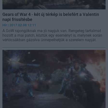
Gears of War 4 - két új térkép is belefért a Valentin
napi frissítésbe
Hír
| 2017.02.08 12:11
A GoW rajongóknak ma jó napjuk van. Rengeteg tartalmat
hozott a mai patch, köztük egy eseményt is, melynek során
vértócsákban gázolva ünnepelhetjük a szerelem napját.