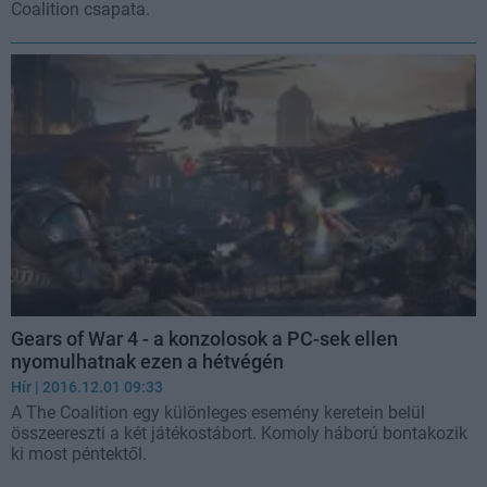
Coalition csapata.
Gears of War 4 - a konzolosok a PC-sek ellen
nyomulhatnak ezen a hétvégén
Hír
| 2016.12.01 09:33
A The Coalition egy különleges esemény keretein belül
összeereszti a két játékostábort. Komoly háború bontakozik
ki most péntektől.