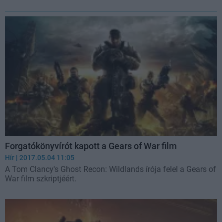
Forgatókönyvírót kapott a Gears of War film
Hír
| 2017.05.04 11:05
A Tom Clancy's Ghost Recon: Wildlands írója felel a Gears of
War film szkriptjéért.