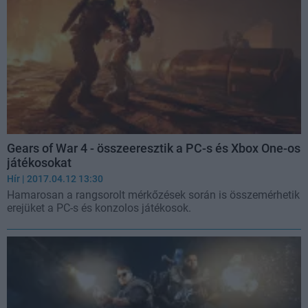
Gears of War 4 - összeeresztik a PC-s és Xbox One-os
játékosokat
Hír
| 2017.04.12 13:30
Hamarosan a rangsorolt mérkőzések során is összemérhetik
erejüket a PC-s és konzolos játékosok.