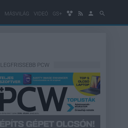
MÁSVILÁG
VIDEÓ
GS+
LEGFRISSEBB PCW