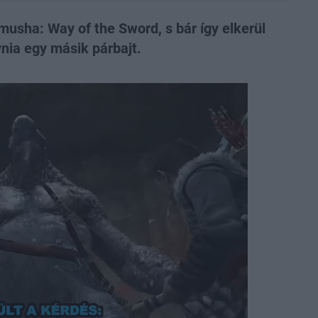
musha: Way of the Sword, s bár így elkerül
vnia egy másik párbajt.