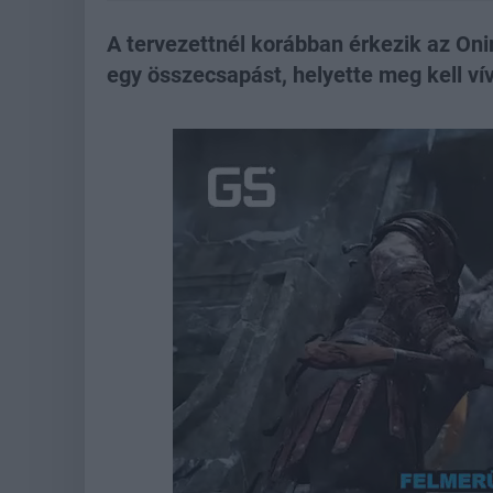
A tervezettnél korábban érkezik az Oni
egy összecsapást, helyette meg kell ví