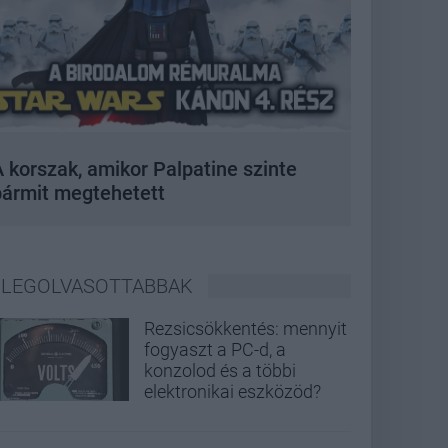
 korszak, amikor Palpatine szinte
bármit megtehetett
LEGOLVASOTTABBAK
Rezsicsökkentés: mennyit
fogyaszt a PC-d, a
konzolod és a többi
elektronikai eszközöd?