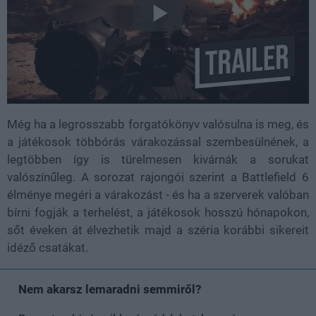
Még ha a legrosszabb forgatókönyv valósulna is meg, és
a játékosok többórás várakozással szembesülnének, a
legtöbben így is türelmesen kivárnák a sorukat
valószínűleg. A sorozat rajongói szerint a Battlefield 6
élménye megéri a várakozást - és ha a szerverek valóban
bírni fogják a terhelést, a játékosok hosszú hónapokon,
sőt éveken át élvezhetik majd a széria korábbi sikereit
idéző csatákat.
Nem akarsz lemaradni semmiről?