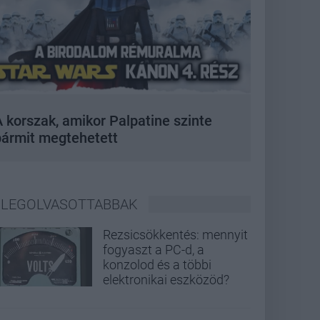
 korszak, amikor Palpatine szinte
bármit megtehetett
LEGOLVASOTTABBAK
Rezsicsökkentés: mennyit
fogyaszt a PC-d, a
konzolod és a többi
elektronikai eszközöd?