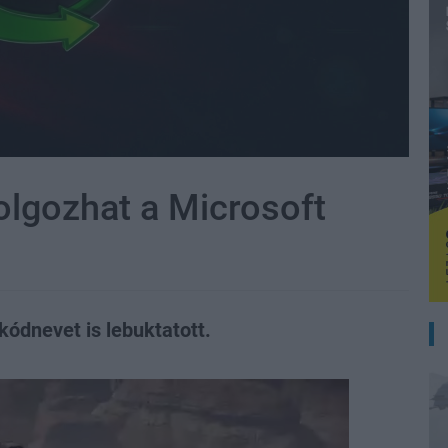
lgozhat a Microsoft
kódnevet is lebuktatott.