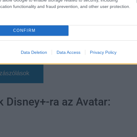
cation functionality and fraud prevention, and other user protection.
CONFIRM
Data Deletion
Data Access
Privacy Policy
zászólások
 Disney+-ra az Avatar: