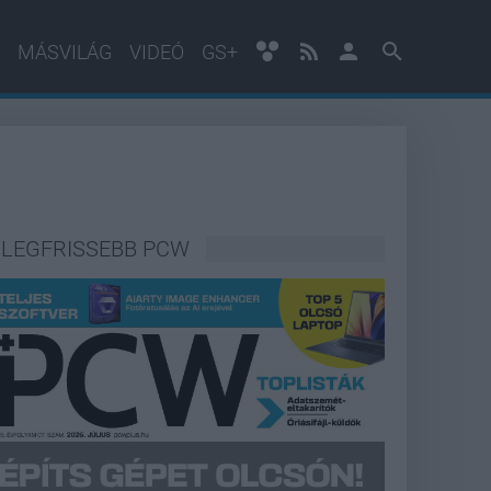
MÁSVILÁG
VIDEÓ
GS+
LEGFRISSEBB PCW