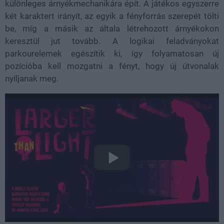
különleges árnyékmechanikára épít. A játékos egyszerre
két karaktert irányít, az egyik a fényforrás szerepét tölti
be, míg a másik az általa létrehozott árnyékokon
keresztül jut tovább. A logikai feladványokat
parkourelemek egészítik ki, így folyamatosan új
pozícióba kell mozgatni a fényt, hogy új útvonalak
nyíljanak meg.