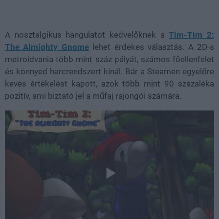
A nosztalgikus hangulatot kedvelőknek a
Tim-Tim 2:
The Almighty Gnome
lehet érdekes választás. A 2D-s
metroidvania több mint száz pályát, számos főellenfelet
és könnyed harcrendszert kínál. Bár a Steamen egyelőre
kevés értékelést kapott, azok több mint 90 százaléka
pozitív, ami biztató jel a műfaj rajongói számára.