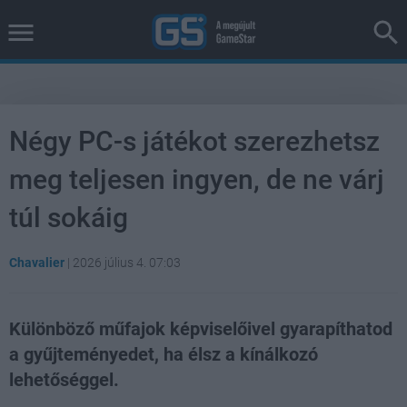
Négy PC-s játékot szerezhetsz
meg teljesen ingyen, de ne várj
túl sokáig
Chavalier
|
2026 július 4. 07:03
Különböző műfajok képviselőivel gyarapíthatod
a gyűjteményedet, ha élsz a kínálkozó
lehetőséggel.