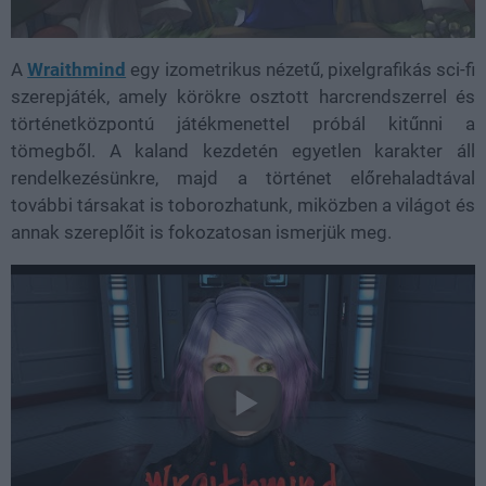
A
Wraithmind
egy izometrikus nézetű, pixelgrafikás sci-fi
szerepjáték, amely körökre osztott harcrendszerrel és
történetközpontú játékmenettel próbál kitűnni a
tömegből. A kaland kezdetén egyetlen karakter áll
rendelkezésünkre, majd a történet előrehaladtával
további társakat is toborozhatunk, miközben a világot és
annak szereplőit is fokozatosan ismerjük meg.