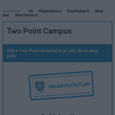
Platformok:
PC
PlayStation 4
PlayStation 5
Xbox
One
Xbox Series X
Two Point Campus
Már a Two Point Hospital is jó volt, de ez még
jobb.