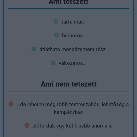
Ami tetszett
tartalmas
humoros
átlátható menedzsment rész
változatos...
Ami nem tetszett
...de lehetne még több testreszabási lehetőség a
kampányban
előfordult egy-két kisebb anomália