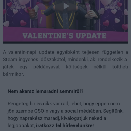
A valentin-napi update egyébként teljesen független a
Steam ingyenes időszakától, mindenki, aki rendelkezik a
játék egy példányával, költségek nélkül töltheti
bármikor.
Nem akarsz lemaradni semmiről?
Rengeteg hír és cikk vár rád, lehet, hogy éppen nem
jön szembe GSO-n vagy a social médiában. Segítünk,
hogy naprakész maradj, kiválogatjuk neked a
legjobbakat,
iratkozz fel hírlevelünkre!