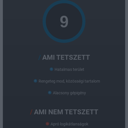
AMI TETSZETT
Hatalmas terület
Rengeteg mod, közösségi tartalom
Alacsony gépigény
AMI NEM TETSZETT
Apró logikátlanságok