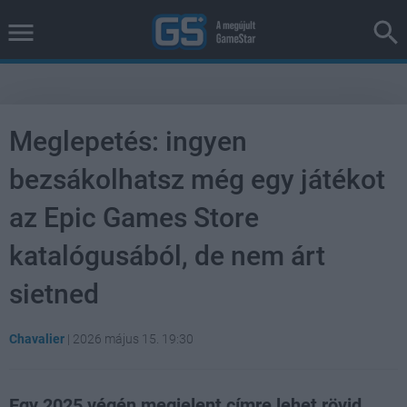
Meglepetés: ingyen
bezsákolhatsz még egy játékot
az Epic Games Store
katalógusából, de nem árt
sietned
Chavalier
|
2026 május 15. 19:30
Egy 2025 végén megjelent címre lehet rövid