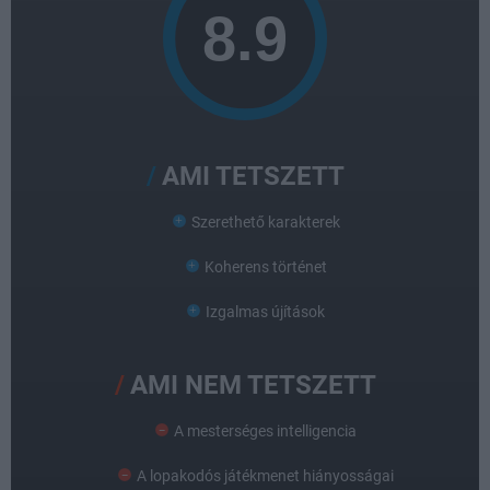
AMI TETSZETT
Szerethető karakterek
Koherens történet
Izgalmas újítások
AMI NEM TETSZETT
A mesterséges intelligencia
A lopakodós játékmenet hiányosságai