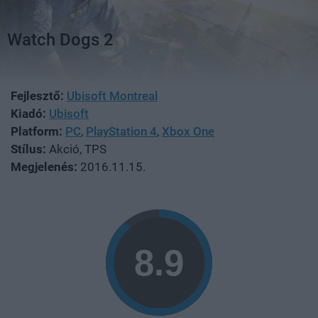
Watch Dogs 2
Fejlesztő:
Ubisoft Montreal
Kiadó:
Ubisoft
Platform:
PC
,
PlayStation 4
,
Xbox One
Stílus:
Akció, TPS
Megjelenés:
2016.11.15.