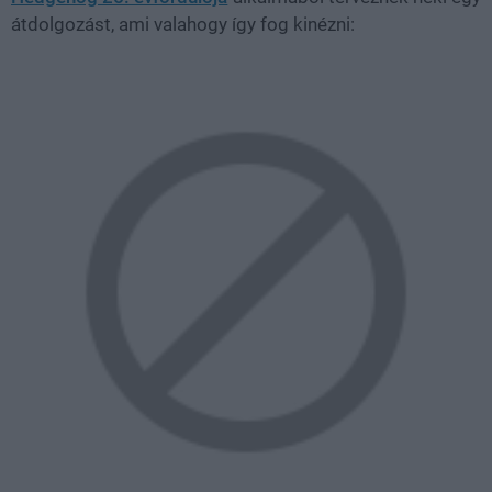
átdolgozást, ami valahogy így fog kinézni: