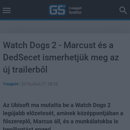
Watch Dogs 2 - Marcust és a
DedSecet ismerhetjük meg az
új trailerből
Yuugure
|
2016 július 27. 08:25
Az Ubisoft ma mutatta be a Watch Dogs 2
legújabb előzetesét, aminek középpontjában a
főszereplő, Marcus áll, és a munkálatokba is
bepillantást enged.