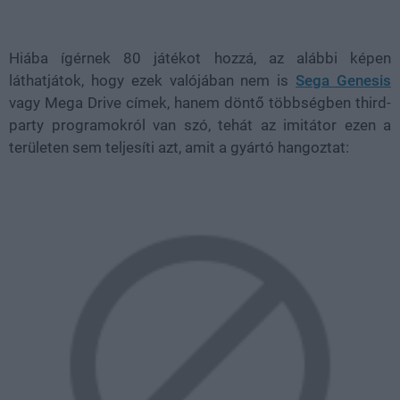
Hiába ígérnek 80 játékot hozzá, az alábbi képen
láthatjátok, hogy ezek valójában nem is
Sega Genesis
vagy Mega Drive címek, hanem döntő többségben third-
party programokról van szó, tehát az imitátor ezen a
területen sem teljesíti azt, amit a gyártó hangoztat: