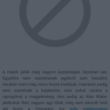
A másik játék még nagyon kezdetleges fázisban van.
Egyelőre nem szeretnének egyikről sem beszélni,
részben mert még nincs hozzá kiadójuk, másrészt pedig
nem szeretnék a bejelentés után sokat váratni a
rajongókat a megjelenésig. Ami pedig az Alan Wake-
játékokat illeti, nagyon úgy tűnik, még nem sikerült tető
alá hozni a folytatást, így
más médiumokon