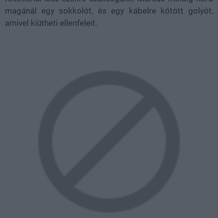
magánál egy sokkolót, és egy kábelre kötött golyót,
amivel kiütheti ellenfeleit.