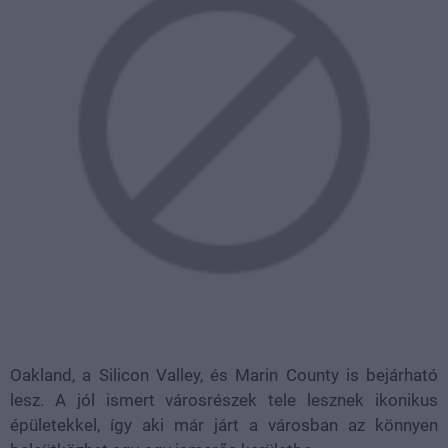
Oakland, a Silicon Valley, és Marin County is bejárható
lesz. A jól ismert városrészek tele lesznek ikonikus
épületekkel, így aki már járt a városban az könnyen