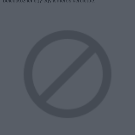
beleütközhet egy-egy ismerős kerületbe.