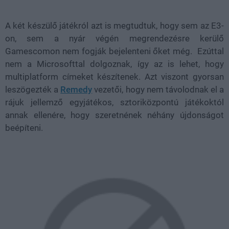
A két készülő játékról azt is megtudtuk, hogy sem az E3-
on, sem a nyár végén megrendezésre kerülő
Gamescomon nem fogják bejelenteni őket még. Ezúttal
nem a Microsofttal dolgoznak, így az is lehet, hogy
multiplatform címeket készítenek. Azt viszont gyorsan
leszögezték a
Remedy
vezetői, hogy nem távolodnak el a
rájuk jellemző egyjátékos, sztoriközpontú játékoktól
annak ellenére, hogy szeretnének néhány újdonságot
beépíteni.