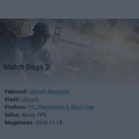
Watch Dogs 2
Fejlesztő:
Ubisoft Montreal
Kiadó:
Ubisoft
Platform:
PC
,
PlayStation 4
,
Xbox One
Stílus:
Akció, TPS
Megjelenés:
2016.11.15.