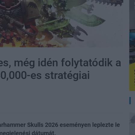
s, még idén folytatódik a
,000-es stratégiai
arhammer Skulls 2026 eseményen leplezte le
megjelenési dátumát.