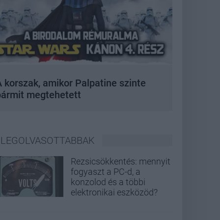
 korszak, amikor Palpatine szinte
bármit megtehetett
LEGOLVASOTTABBAK
Rezsicsökkentés: mennyit
fogyaszt a PC-d, a
konzolod és a többi
elektronikai eszközöd?