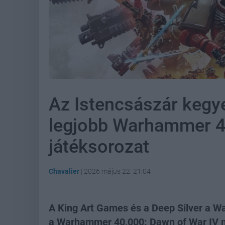
Az Istencsászár kegye
legjobb Warhammer 40
játéksorozat
Chavalier
|
2026 május 22. 21:04
A King Art Games és a Deep Silver a W
a Warhammer 40,000: Dawn of War IV 