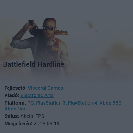
Battlefield Hardline
Fejlesztő:
Visceral Games
Kiadó:
Electronic Arts
Platform:
PC
,
PlayStation 3
,
PlayStation 4
,
Xbox 360
,
Xbox One
Stílus:
Akció, FPS
Megjelenés:
2015.03.19.