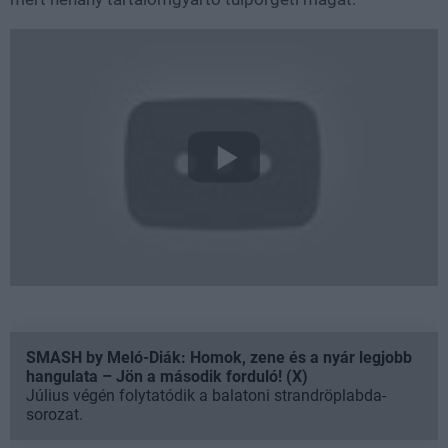
SMASH by Meló-Diák: Homok, zene és a nyár legjobb
hangulata – Jön a második forduló! (X)
Július végén folytatódik a balatoni strandröplabda-
sorozat.