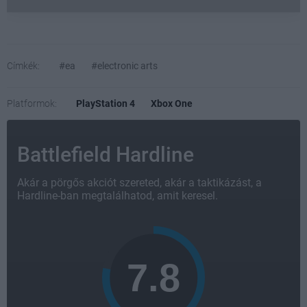
Címkék:
#ea
#electronic arts
Platformok:
PlayStation 4
Xbox One
Battlefield Hardline
Akár a pörgős akciót szereted, akár a taktikázást, a
Hardline-ban megtalálhatod, amit keresel.