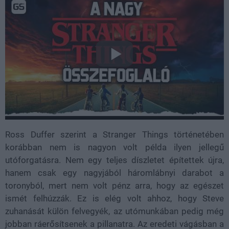
Ross Duffer szerint a Stranger Things történetében
korábban nem is nagyon volt példa ilyen jellegű
utóforgatásra. Nem egy teljes díszletet építettek újra,
hanem csak egy nagyjából háromlábnyi darabot a
toronyból, mert nem volt pénz arra, hogy az egészet
ismét felhúzzák. Ez is elég volt ahhoz, hogy Steve
zuhanását külön felvegyék, az utómunkában pedig még
jobban ráerősítsenek a pillanatra. Az eredeti vágásban a