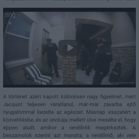
A történet azért kapott különösen nagy figyelmet, mert
Jacquot teljesen váratlanul, már-már zavarba ejtő
nyugalommal kezelte az egészet. Másnap visszatért a
közvetítésbe, és az unokája mellett ülve mesélte el, hogy
éppen aludt, amikor a rendőrök megérkeztek. A
beszámolók szerint azt mondta, a rendőrnő, aki vele