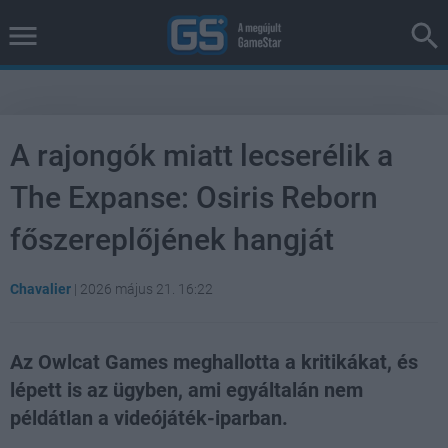
A rajongók miatt lecserélik a
The Expanse: Osiris Reborn
főszereplőjének hangját
Chavalier
|
2026 május 21. 16:22
Az Owlcat Games meghallotta a kritikákat, és
lépett is az ügyben, ami egyáltalán nem
példátlan a videójáték-iparban.