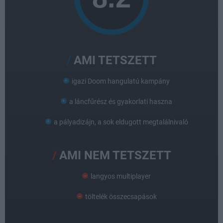
AMI TETSZETT
igazi Doom hangulatú kampány
a láncfűrész és gyakorlati haszna
a pályadizájn, a sok eldugott megtalálnivaló
AMI NEM TETSZETT
langyos multiplayer
töltelék összecsapások