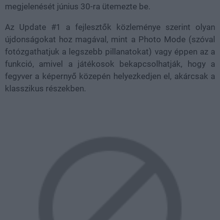
megjelenését június 30-ra ütemezte be.
Az Update #1 a fejlesztők közleménye szerint olyan
újdonságokat hoz magával, mint a Photo Mode (szóval
fotózgathatjuk a legszebb pillanatokat) vagy éppen az a
funkció, amivel a játékosok bekapcsolhatják, hogy a
fegyver a képernyő közepén helyezkedjen el, akárcsak a
klasszikus részekben.