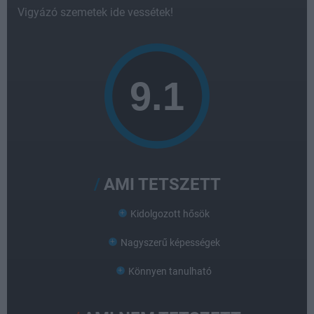
Vigyázó szemetek ide vessétek!
AMI TETSZETT
Kidolgozott hősök
Nagyszerű képességek
Könnyen tanulható