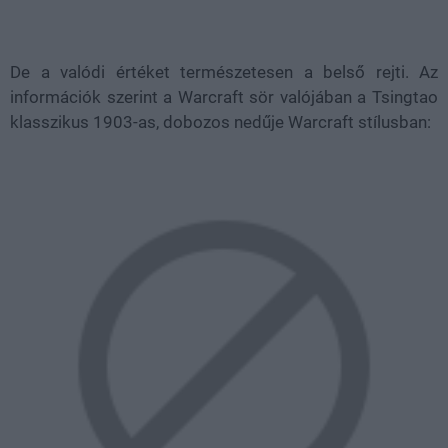
De a valódi értéket természetesen a belső rejti. Az
információk szerint a Warcraft sör valójában a Tsingtao
klasszikus 1903-as, dobozos nedűje Warcraft stílusban: