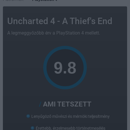
Uncharted 4 - A Thief's End
A legmeggyőzőbb érv a PlayStation 4 mellett.
AMI TETSZETT
Lenyűgöző művészi és mérnöki teljesítmény
Érettebb, érzelmesebb történetmesélés