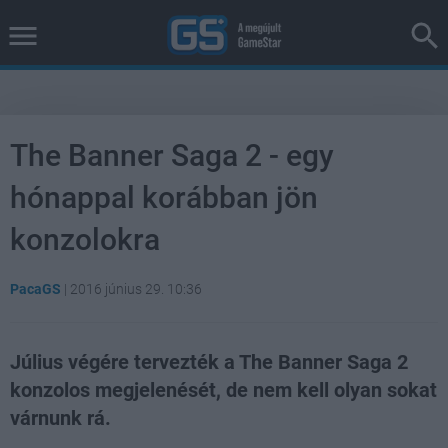
The Banner Saga 2 - egy
hónappal korábban jön
konzolokra
PacaGS
|
2016 június 29. 10:36
Július végére tervezték a The Banner Saga 2
konzolos megjelenését, de nem kell olyan sokat
várnunk rá.