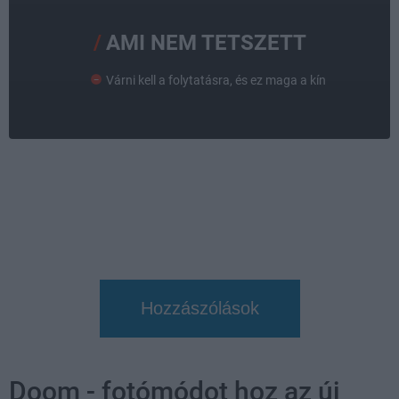
AMI NEM TETSZETT
Várni kell a folytatásra, és ez maga a kín
Hozzászólások
Doom - fotómódot hoz az új