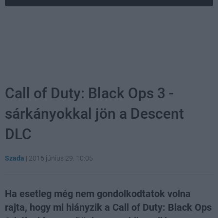
Call of Duty: Black Ops 3 -
sárkányokkal jön a Descent
DLC
Szada
|
2016 június 29. 10:05
Ha esetleg még nem gondolkodtatok volna
rajta, hogy mi hiányzik a Call of Duty: Black Ops