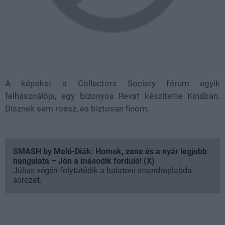
A képeket a Collectors Society fórum egyik
felhasználója, egy bizonyos Revat készítette Kínában.
Dísznek sem rossz, és biztosan finom.
SMASH by Meló-Diák: Homok, zene és a nyár legjobb
hangulata – Jön a második forduló! (X)
Július végén folytatódik a balatoni strandröplabda-
sorozat.