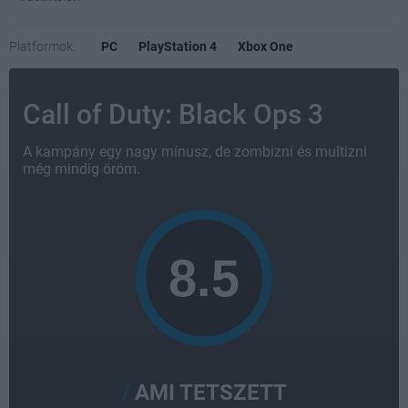
Platformok:
PC
PlayStation 4
Xbox One
Call of Duty: Black Ops 3
A kampány egy nagy mínusz, de zombizni és multizni
még mindig öröm.
AMI TETSZETT