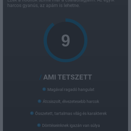
harcos gyanús, az apám is lehetne.
AMI TETSZETT
Magával ragadó hangulat
Átcsiszolt, élvezetesebb harcok
Összetett, tartalmas világ és karakterek
Döntéseinknek igazán van súlya