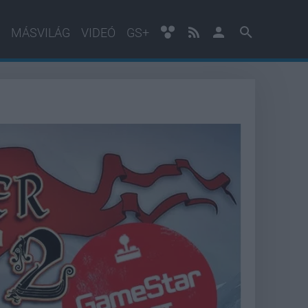
MÁSVILÁG
VIDEÓ
GS+