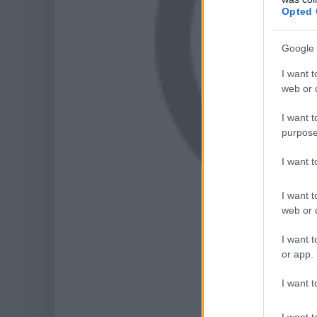
Opted 
Google 
I want t
web or d
I want t
purpose
I want 
I want t
web or d
I want t
or app.
I want t
I want t