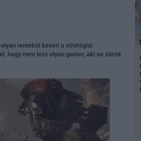
olyan remekül keveri a stratégiai
l, hogy nem lesz olyan gamer, aki ne zárná