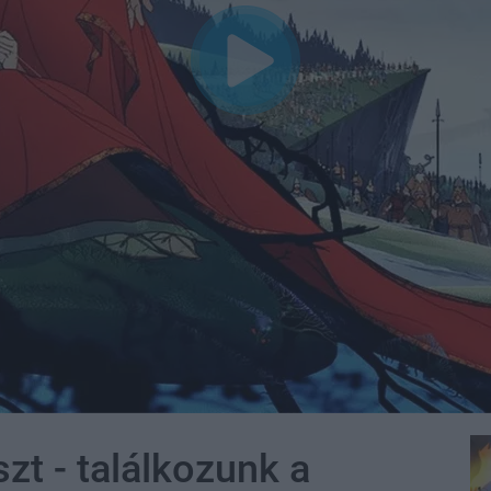
zt - találkozunk a