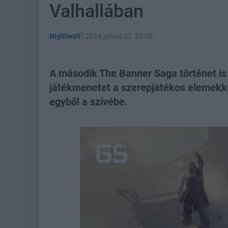
Valhallában
Nightwolf
|
2016 június 21. 20:05
A második The Banner Saga történet is 
játékmenetet a szerepjátékos elemekke
egyből a szívébe.