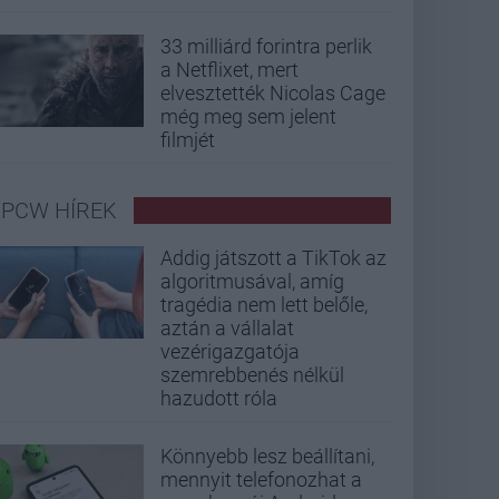
33 milliárd forintra perlik
a Netflixet, mert
elvesztették Nicolas Cage
még meg sem jelent
filmjét
PCW HÍREK
Addig játszott a TikTok az
algoritmusával, amíg
tragédia nem lett belőle,
aztán a vállalat
vezérigazgatója
szemrebbenés nélkül
hazudott róla
Könnyebb lesz beállítani,
mennyit telefonozhat a