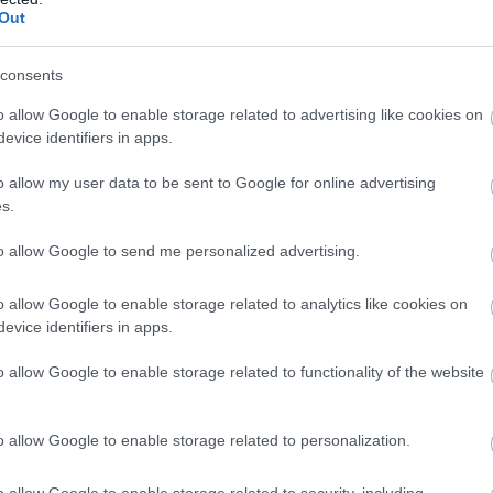
Out
consents
A
o allow Google to enable storage related to advertising like cookies on
evice identifiers in apps.
o allow my user data to be sent to Google for online advertising
s.
to allow Google to send me personalized advertising.
o allow Google to enable storage related to analytics like cookies on
evice identifiers in apps.
o allow Google to enable storage related to functionality of the website
o allow Google to enable storage related to personalization.
o allow Google to enable storage related to security, including