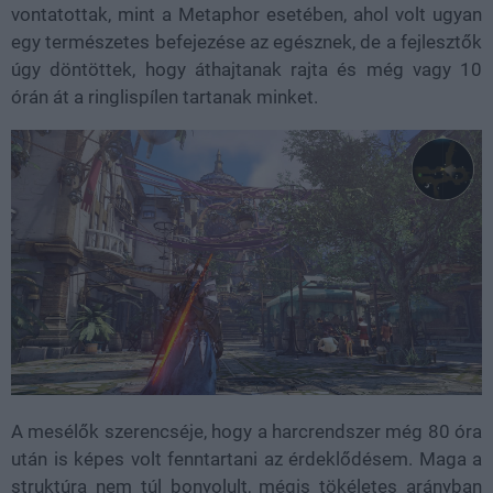
vontatottak, mint a Metaphor esetében, ahol volt ugyan
egy természetes befejezése az egésznek, de a fejlesztők
úgy döntöttek, hogy áthajtanak rajta és még vagy 10
órán át a ringlispílen tartanak minket.
A mesélők szerencséje, hogy a harcrendszer még 80 óra
után is képes volt fenntartani az érdeklődésem. Maga a
struktúra nem túl bonyolult, mégis tökéletes arányban