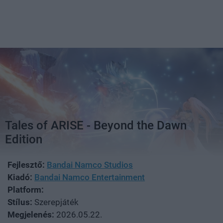
Tales of ARISE - Beyond the Dawn
Edition
Fejlesztő:
Bandai Namco Studios
Kiadó:
Bandai Namco Entertainment
Platform:
Stílus:
Szerepjáték
Megjelenés:
2026.05.22.