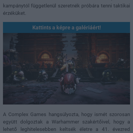
kampánytól függetlenül szeretnék próbára tenni taktikai
érzéküket.
Kattints a képre a galériáért!
A Complex Games hangsúlyozta, hogy ismét szorosan
együtt dolgoztak a Warhammer szakértőivel, hogy a
lehető leghitelesebben keltsék életre a 41. évezred