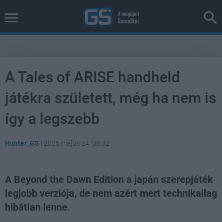
A Tales of ARISE handheld
játékra született, még ha nem is
így a legszebb
Hunter_GS
|
2026 május 24. 08:32
A Beyond the Dawn Edition a japán szerepjáték
legjobb verziója, de nem azért mert technikailag
hibátlan lenne.